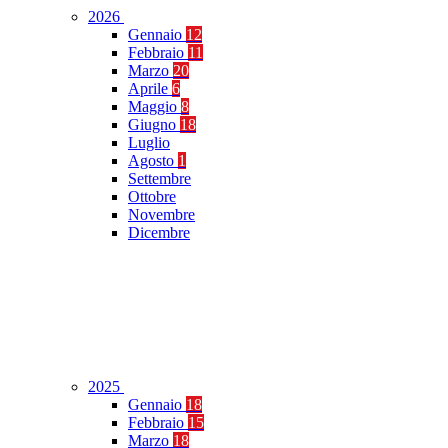
2026
Gennaio
12
Febbraio
11
Marzo
20
Aprile
6
Maggio
8
Giugno
18
Luglio
Agosto
1
Settembre
Ottobre
Novembre
Dicembre
2025
Gennaio
18
Febbraio
15
Marzo
18