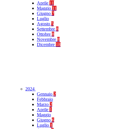
Aprile
11
Maggio
11
Giugno
7
Luglio
Agosto
5
Settembre
8
Ottobre
8
Novembre
8
Dicembre
18
2024
Gennaio
2
Febbraio
Marzo
2
Aprile
1
Maggio
Giugno
6
Luglio
1