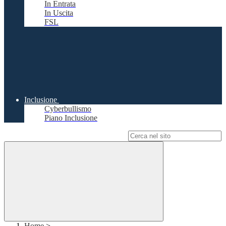
In Entrata
In Uscita
FSL
Inclusione
Cyberbullismo
Piano Inclusione
Campo di ricerca per le pagine del sito
Home
>