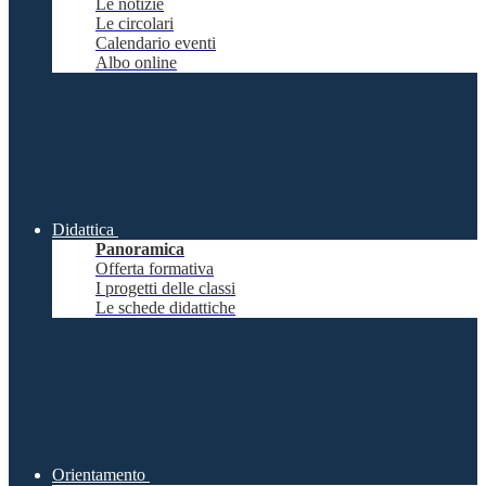
Le notizie
Le circolari
Calendario eventi
Albo online
Didattica
Panoramica
Offerta formativa
I progetti delle classi
Le schede didattiche
Orientamento