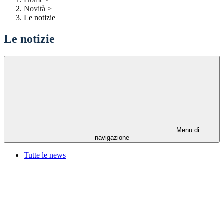
Novità
>
Le notizie
Le notizie
Menu di
navigazione
Tutte le news