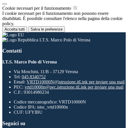
Cookie necessari per il funzionamento
I cookie necessari per il funzionamento non possono essere
disabilitati. È possibile consultare l'elenco nella pagina della cookie
policy.
Accetta tutti
Salva le preferenze
I.T.S. Marco Polo di Verona
Contatti
I.T.S. Marco Polo di Verona
Via Moschini, 11/B - 37129 Verona
Tel:
045 8340752
Email:
VRTD10000N@istruzione.it
Link per inviare una mail
PEC:
vrtd10000n@pec.istruzione.it
Link per inviare una mail
C.F.: 93014980234
Codice meccanografico: VRTD10000N
Codice IPA: istsc_vrtd10000n
CUF: UFYIBU
Seguici su