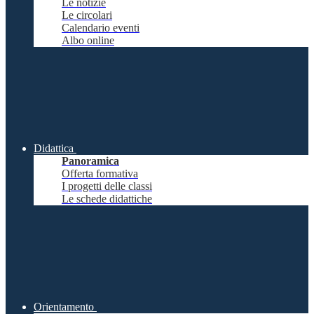
Le notizie
Le circolari
Calendario eventi
Albo online
Didattica
Panoramica
Offerta formativa
I progetti delle classi
Le schede didattiche
Orientamento