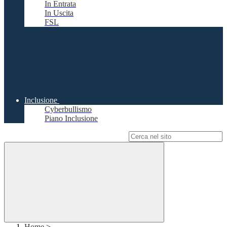
In Entrata
In Uscita
FSL
Inclusione
Cyberbullismo
Piano Inclusione
Campo di ricerca per le pagine del sito
Home
>