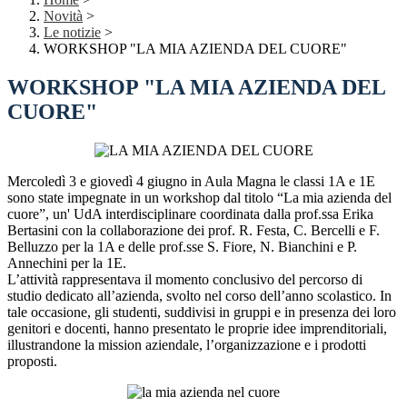
Novità
>
Le notizie
>
WORKSHOP "LA MIA AZIENDA DEL CUORE"
WORKSHOP "LA MIA AZIENDA DEL
CUORE"
Mercoledì 3 e giovedì 4 giugno in Aula Magna le classi 1A e 1E
sono state impegnate in un workshop dal titolo “La mia azienda del
cuore”, un' UdA interdisciplinare coordinata dalla prof.ssa Erika
Bertasini con la collaborazione dei prof. R. Festa, C. Bercelli e F.
Belluzzo per la 1A e delle prof.sse S. Fiore, N. Bianchini e P.
Annechini per la 1E.
L’attività rappresentava il momento conclusivo del percorso di
studio dedicato all’azienda, svolto nel corso dell’anno scolastico. In
tale occasione, gli studenti, suddivisi in gruppi e in presenza dei loro
genitori e docenti, hanno presentato le proprie idee imprenditoriali,
illustrandone la mission aziendale, l’organizzazione e i prodotti
proposti.