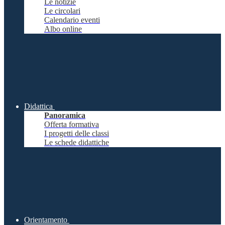
Le notizie
Le circolari
Calendario eventi
Albo online
Didattica
Panoramica
Offerta formativa
I progetti delle classi
Le schede didattiche
Orientamento