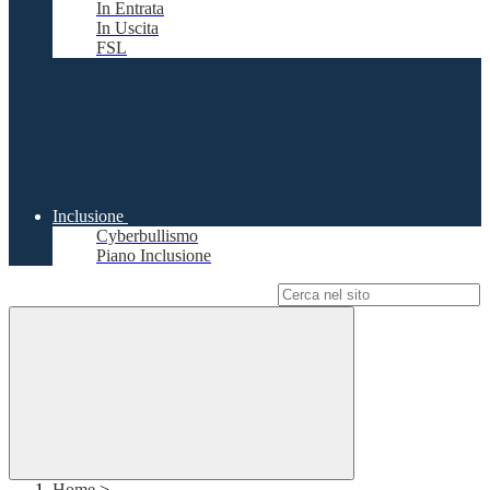
In Entrata
In Uscita
FSL
Inclusione
Cyberbullismo
Piano Inclusione
Campo di ricerca per le pagine del sito
Home
>