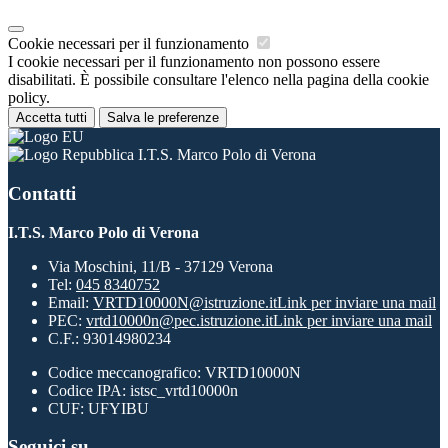
Cookie necessari per il funzionamento
I cookie necessari per il funzionamento non possono essere
disabilitati. È possibile consultare l'elenco nella pagina della cookie
policy.
Accetta tutti
Salva le preferenze
I.T.S. Marco Polo di Verona
Contatti
I.T.S. Marco Polo di Verona
Via Moschini, 11/B - 37129 Verona
Tel:
045 8340752
Email:
VRTD10000N@istruzione.it
Link per inviare una mail
PEC:
vrtd10000n@pec.istruzione.it
Link per inviare una mail
C.F.: 93014980234
Codice meccanografico: VRTD10000N
Codice IPA: istsc_vrtd10000n
CUF: UFYIBU
Seguici su