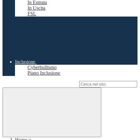
In Entrata
In Uscita
FSL
Inclusione
Cyberbullismo
Piano Inclusione
Campo di ricerca per le pagine del sito
Home
>