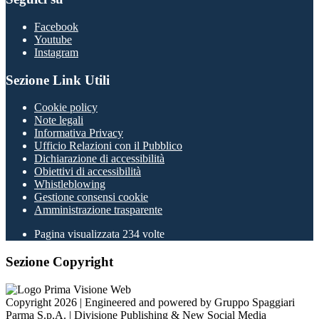
Facebook
Youtube
Instagram
Sezione Link Utili
Cookie policy
Note legali
Informativa Privacy
Ufficio Relazioni con il Pubblico
Dichiarazione di accessibilità
Obiettivi di accessibilità
Whistleblowing
Gestione consensi cookie
Amministrazione trasparente
Pagina visualizzata
234
volte
Sezione Copyright
Copyright 2026 | Engineered and powered by Gruppo Spaggiari
Parma S.p.A. | Divisione Publishing & New Social Media