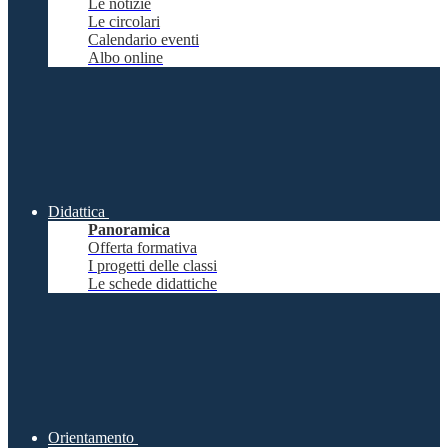
Le notizie
Le circolari
Calendario eventi
Albo online
Didattica
Panoramica
Offerta formativa
I progetti delle classi
Le schede didattiche
Orientamento