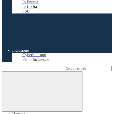
In Entrata
In Uscita
FSL
Inclusione
Cyberbullismo
Piano Inclusione
Campo di ricerca per le pagine del sito
Home
>