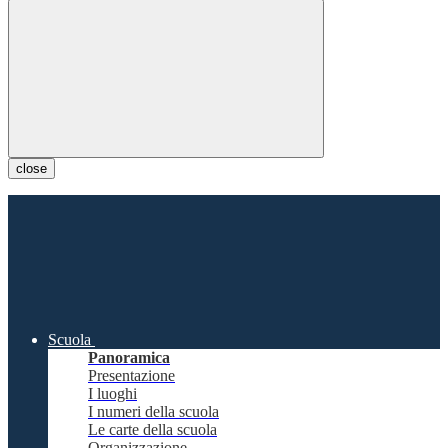
close
Scuola
Panoramica
Presentazione
I luoghi
I numeri della scuola
Le carte della scuola
Organizzazione