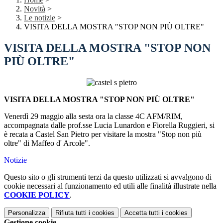
Novità
>
Le notizie
>
VISITA DELLA MOSTRA "STOP NON PIÙ OLTRE"
VISITA DELLA MOSTRA "STOP NON
PIÙ OLTRE"
VISITA DELLA MOSTRA "STOP NON PIÙ OLTRE"
Venerdì 29 maggio alla sesta ora la classe 4C AFM/RIM,
accompagnata dalle prof.sse Lucia Lunardon e Fiorella Ruggieri, si
è recata a Castel San Pietro per visitare la mostra "Stop non più
oltre" di Maffeo d' Arcole".
Notizie
Questo sito o gli strumenti terzi da questo utilizzati si avvalgono di
cookie necessari al funzionamento ed utili alle finalità illustrate nella
COOKIE POLICY
.
Personalizza
Rifiuta tutti
i cookies
Accetta tutti
i cookies
Gestione cookie