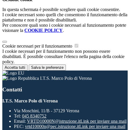
In questa schermata è possibile scegliere quali cookie consentire.
I cookie necessari sono quelli che consentono il funzionamento della
piattaforma e non è possibile disabilitarli.
Per conoscere quali sono i cookie necessari al funzionamento potete
visionare la
COOKIE POLICY
.
Cookie necessari per il funzionamento
I cookie necessari per il funzionamento non possono essere
disabilitati. È possibile consultare l'elenco nella pagina della cookie
policy.
Accetta tutti
Salva le preferenze
I.T.S. Marco Polo di Verona
Contatti
I.T.S. Marco Polo di Verona
Via Moschini, 11/B - 37129 Verona
Tel:
045 8340752
Email:
VRTD10000N@istruzione.it
Link per inviare una mail
PEC:
vrtd10000n@pec.istruzione.it
Link per inviare una mail