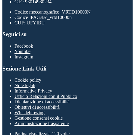
C.F.: 93014980234
Codice meccanografico: VRTD10000N
Codice IPA: istsc_vrtd10000n
CUF: UFYIBU
Seguici su
Facebook
Youtube
Instagram
Sezione Link Utili
Cookie policy
Note legali
Informativa Privacy
Ufficio Relazioni con il Pubblico
Dichiarazione di accessibilità
Obiettivi di accessibilità
Whistleblowing
Gestione consensi cookie
Amministrazione trasparente
Pagina visualizzata
120
volte