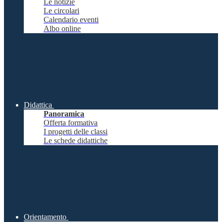
Le notizie
Le circolari
Calendario eventi
Albo online
Didattica
Panoramica
Offerta formativa
I progetti delle classi
Le schede didattiche
Orientamento