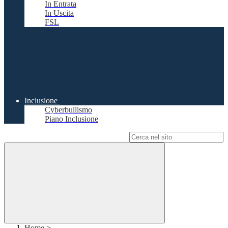
In Entrata
In Uscita
FSL
Inclusione
Cyberbullismo
Piano Inclusione
Campo di ricerca per le pagine del sito
Home
>