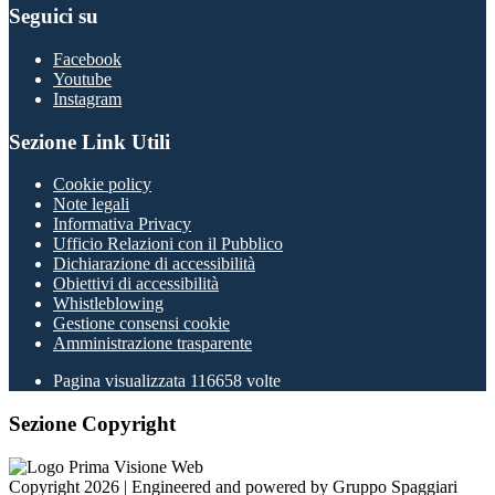
Seguici su
Facebook
Youtube
Instagram
Sezione Link Utili
Cookie policy
Note legali
Informativa Privacy
Ufficio Relazioni con il Pubblico
Dichiarazione di accessibilità
Obiettivi di accessibilità
Whistleblowing
Gestione consensi cookie
Amministrazione trasparente
Pagina visualizzata
116658
volte
Sezione Copyright
Copyright 2026 | Engineered and powered by Gruppo Spaggiari