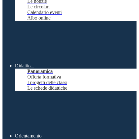
Le notizie
Le circolari
Calendario eventi
Albo online
Didattica
Panoramica
Offerta formativa
I progetti delle classi
Le schede didattiche
Orientamento