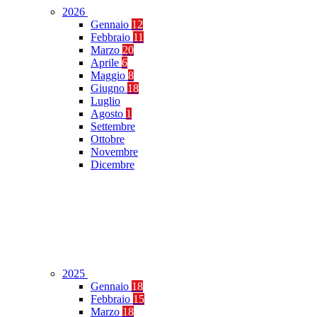
2026
Gennaio
12
Febbraio
11
Marzo
20
Aprile
6
Maggio
8
Giugno
18
Luglio
Agosto
1
Settembre
Ottobre
Novembre
Dicembre
2025
Gennaio
18
Febbraio
15
Marzo
18