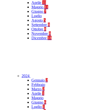
Aprile
11
Maggio
11
Giugno
7
Luglio
Agosto
5
Settembre
8
Ottobre
8
Novembre
8
Dicembre
18
2024
Gennaio
2
Febbraio
Marzo
2
Aprile
1
Maggio
Giugno
6
Luglio
1