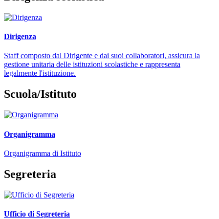
Dirigenza
Staff composto dal Dirigente e dai suoi collaboratori, assicura la
gestione unitaria delle istituzioni scolastiche e rappresenta
legalmente l'istituzione.
Scuola/Istituto
Organigramma
Organigramma di Istituto
Segreteria
Ufficio di Segreteria