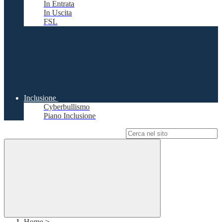
In Entrata
In Uscita
FSL
Inclusione
Cyberbullismo
Piano Inclusione
Campo di ricerca per le pagine del sito
Home
>