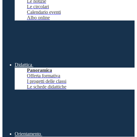
Le notizie
Le circolari
Calendario eventi
Albo online
Didattica
Panoramica
Offerta formativa
I progetti delle classi
Le schede didattiche
Orientamento