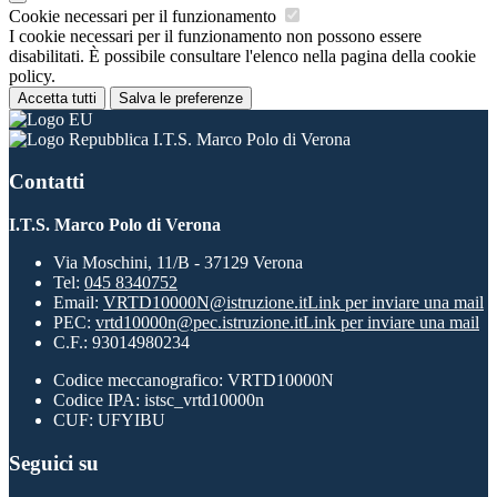
Cookie necessari per il funzionamento
I cookie necessari per il funzionamento non possono essere
disabilitati. È possibile consultare l'elenco nella pagina della cookie
policy.
Accetta tutti
Salva le preferenze
I.T.S. Marco Polo di Verona
Contatti
I.T.S. Marco Polo di Verona
Via Moschini, 11/B - 37129 Verona
Tel:
045 8340752
Email:
VRTD10000N@istruzione.it
Link per inviare una mail
PEC:
vrtd10000n@pec.istruzione.it
Link per inviare una mail
C.F.: 93014980234
Codice meccanografico: VRTD10000N
Codice IPA: istsc_vrtd10000n
CUF: UFYIBU
Seguici su