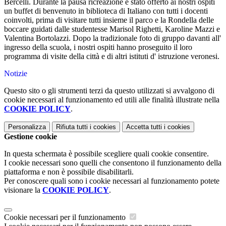
Bercelli. Durante la pausa ricreazione è stato offerto ai nostri ospiti
un buffet di benvenuto in biblioteca di Italiano con tutti i docenti
coinvolti, prima di visitare tutti insieme il parco e la Rondella delle
boccare guidati dalle studentesse Marisol Righetti, Karoline Mazzi e
Valentina Bortolazzi. Dopo la tradizionale foto di gruppo davanti all'
ingresso della scuola, i nostri ospiti hanno proseguito il loro
programma di visite della città e di altri istituti d' istruzione veronesi.
Notizie
Questo sito o gli strumenti terzi da questo utilizzati si avvalgono di
cookie necessari al funzionamento ed utili alle finalità illustrate nella
COOKIE POLICY
.
Personalizza
Rifiuta tutti
i cookies
Accetta tutti
i cookies
Gestione cookie
In questa schermata è possibile scegliere quali cookie consentire.
I cookie necessari sono quelli che consentono il funzionamento della
piattaforma e non è possibile disabilitarli.
Per conoscere quali sono i cookie necessari al funzionamento potete
visionare la
COOKIE POLICY
.
Cookie necessari per il funzionamento