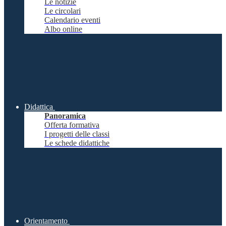
Le notizie
Le circolari
Calendario eventi
Albo online
Didattica
Panoramica
Offerta formativa
I progetti delle classi
Le schede didattiche
Orientamento