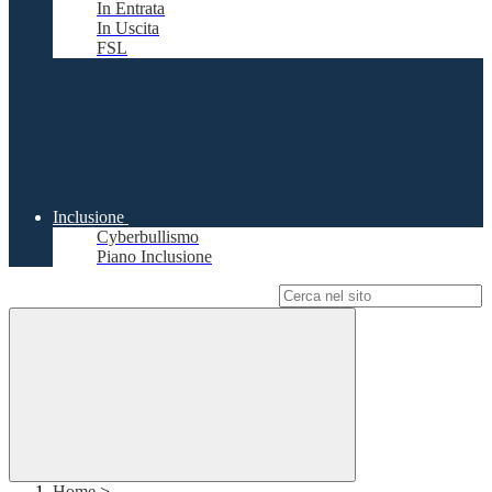
In Entrata
In Uscita
FSL
Inclusione
Cyberbullismo
Piano Inclusione
Campo di ricerca per le pagine del sito
Home
>