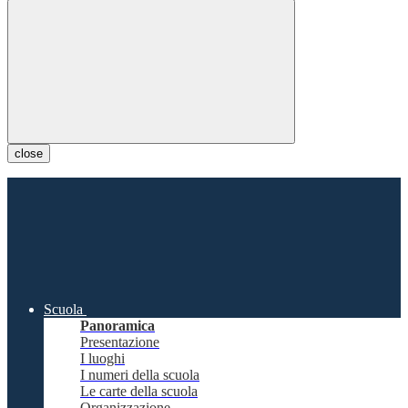
close
Scuola
Panoramica
Presentazione
I luoghi
I numeri della scuola
Le carte della scuola
Organizzazione