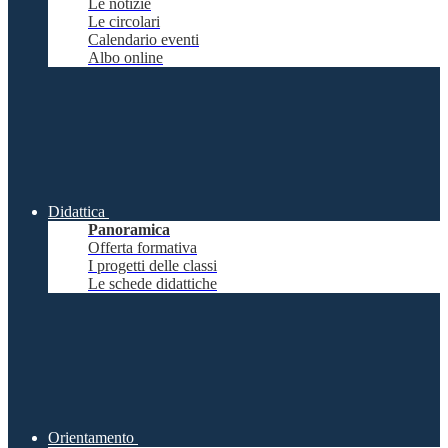
Le notizie
Le circolari
Calendario eventi
Albo online
Didattica
Panoramica
Offerta formativa
I progetti delle classi
Le schede didattiche
Orientamento