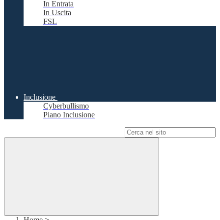
In Entrata
In Uscita
FSL
Inclusione
Cyberbullismo
Piano Inclusione
Campo di ricerca per le pagine del sito
Home
>