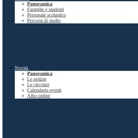
Panoramica
Famiglie e studenti
Personale scolastico
Percorsi di studio
Novità
Panoramica
Le notizie
Le circolari
Calendario eventi
Albo online