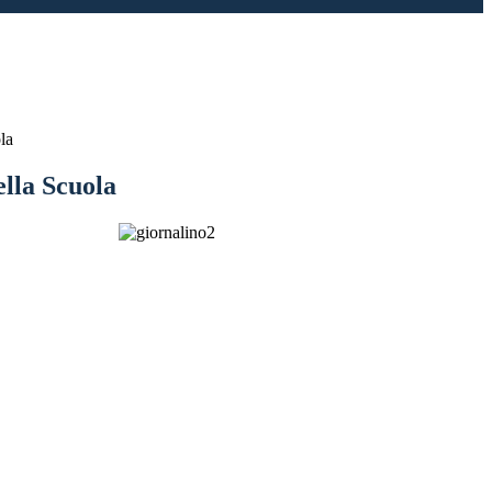
la
ella Scuola