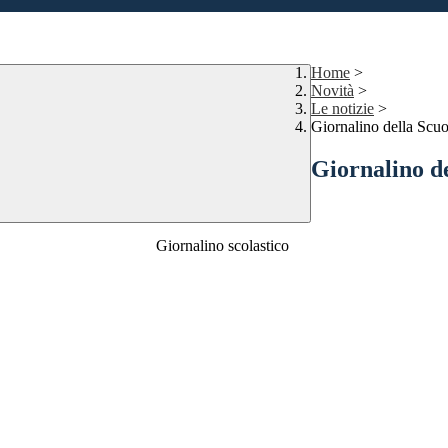
Home
>
Novità
>
Le notizie
>
Giornalino della Scuo
Giornalino d
Giornalino scolastico