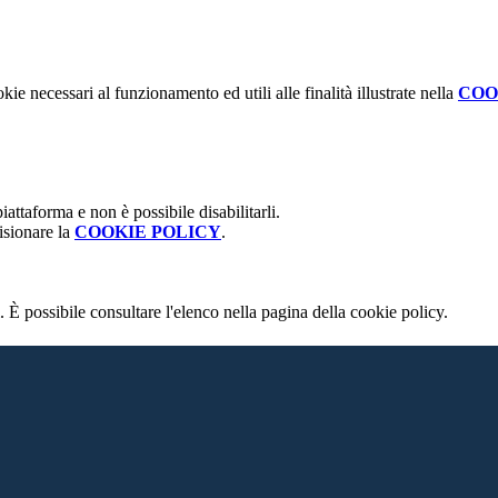
kie necessari al funzionamento ed utili alle finalità illustrate nella
COO
attaforma e non è possibile disabilitarli.
isionare la
COOKIE POLICY
.
 È possibile consultare l'elenco nella pagina della cookie policy.