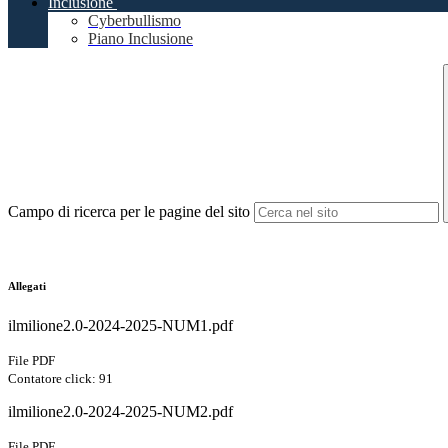
Inclusione
Cyberbullismo
Piano Inclusione
Campo di ricerca per le pagine del sito
Allegati
ilmilione2.0-2024-2025-NUM1.pdf
File PDF
Contatore click: 91
ilmilione2.0-2024-2025-NUM2.pdf
File PDF