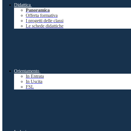
Didattica
Panoramica
Offerta formativa
I progetti delle classi
Le schede didattiche
Orientamento
In Entrata
In Uscita
FSL