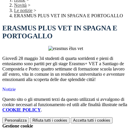
Novità
>
Le notizie
>
ERASMUS PLUS VET IN SPAGNA E PORTOGALLO
ERASMUS PLUS VET IN SPAGNA E
PORTOGALLO
Giovedì 28 maggio 34 studenti di quarta sorridenti e pieni di
entusiasmo sono partiti per gli stage Erasmus+ VET a Santiago de
Compostela e Porto: quattro settimane di formazione scuola lavoro
all' estero, vita in comune in un residence universitario e avventure
emozionanti alla scoperta delle due splendide città!
Notizie
Questo sito o gli strumenti terzi da questo utilizzati si avvalgono di
cookie necessari al funzionamento ed utili alle finalità illustrate nella
COOKIE POLICY
.
Personalizza
Rifiuta tutti
i cookies
Accetta tutti
i cookies
Gestione cookie