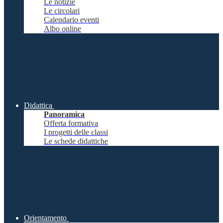
Le notizie
Le circolari
Calendario eventi
Albo online
Didattica
Panoramica
Offerta formativa
I progetti delle classi
Le schede didattiche
Orientamento