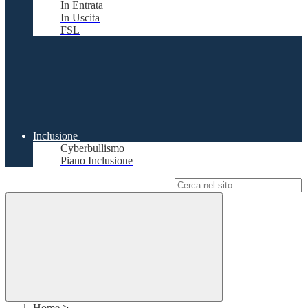
In Entrata
In Uscita
FSL
Inclusione
Cyberbullismo
Piano Inclusione
Campo di ricerca per le pagine del sito
Home
>