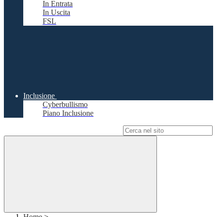
In Entrata
In Uscita
FSL
Inclusione
Cyberbullismo
Piano Inclusione
Campo di ricerca per le pagine del sito
Home
>