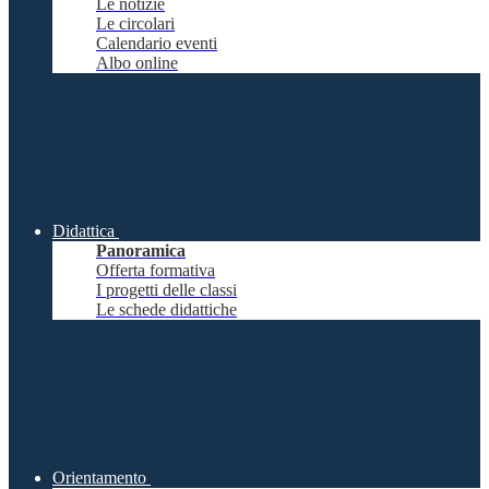
Le notizie
Le circolari
Calendario eventi
Albo online
Didattica
Panoramica
Offerta formativa
I progetti delle classi
Le schede didattiche
Orientamento