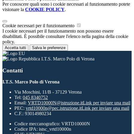
Per conoscere quali sono i cookie necessari al funzionamento potete
visionare la
COOKIE POLICY
.
Cookie necessari per il funzionamento
I cookie necessari per il funzionamento non possono essere
disabilitati. È possibile consultare l'elenco nella pagina della cookie
policy.
Accetta tutti
Salva le preferenze
I.T.S. Marco Polo di Verona
Contatti
I.T.S. Marco Polo di Verona
Via Moschini, 11/B - 37129 Verona
Tel:
045 8340752
Email:
VRTD10000N@istruzione.it
Link per inviare una mail
PEC:
vrtd10000n@pec.istruzione.it
Link per inviare una mail
C.F.: 93014980234
Codice meccanografico: VRTD10000N
Codice IPA: istsc_vrtd10000n