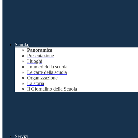
Scuola
Panoramica
Presentazione
I luoghi
I numeri della scuola
Le carte della scuola
Organizzazione
La storia
Il Giornalino della Scuola
Servizi