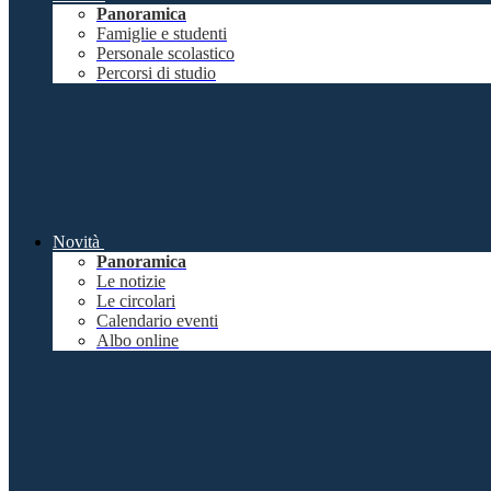
Panoramica
Famiglie e studenti
Personale scolastico
Percorsi di studio
Novità
Panoramica
Le notizie
Le circolari
Calendario eventi
Albo online