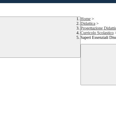
Home
>
Didattica
>
Progettazione Didatti
Curricolo Scolastico
Saperi Essenziali Disc