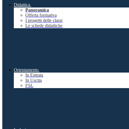
Didattica
Panoramica
Offerta formativa
I progetti delle classi
Le schede didattiche
Orientamento
In Entrata
In Uscita
FSL