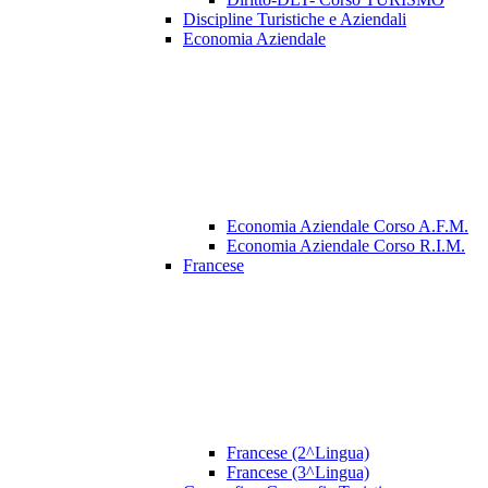
Discipline Turistiche e Aziendali
Economia Aziendale
Economia Aziendale Corso A.F.M.
Economia Aziendale Corso R.I.M.
Francese
Francese (2^Lingua)
Francese (3^Lingua)