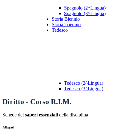
Spagnolo (2^Lingua)
Spagnolo (3^Lingua)
Storia Biennio
Storia Triennio
Tedesco
Tedesco (2^Lingua)
Tedesco (3^Lingua)
Diritto - Corso R.I.M.
Schede dei
saperi essenziali
della disciplina
Allegati