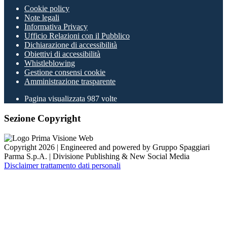
Cookie policy
Note legali
Informativa Privacy
Ufficio Relazioni con il Pubblico
Dichiarazione di accessibilità
Obiettivi di accessibilità
Whistleblowing
Gestione consensi cookie
Amministrazione trasparente
Pagina visualizzata
987
volte
Sezione Copyright
Copyright 2026 | Engineered and powered by Gruppo Spaggiari
Parma S.p.A. | Divisione Publishing & New Social Media
Disclaimer trattamento dati personali