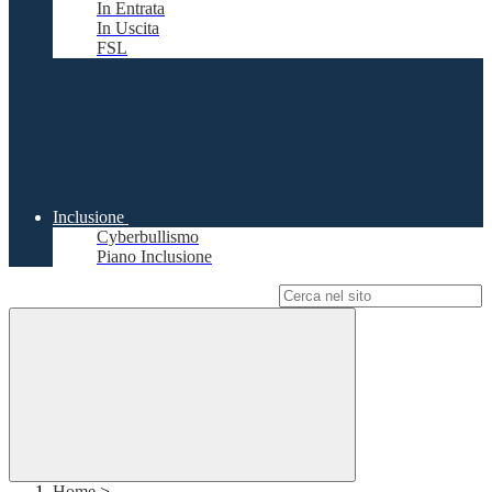
In Entrata
In Uscita
FSL
Inclusione
Cyberbullismo
Piano Inclusione
Campo di ricerca per le pagine del sito
Home
>