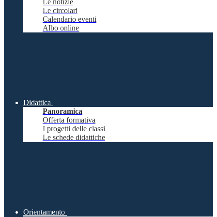
Le notizie
Le circolari
Calendario eventi
Albo online
Didattica
Panoramica
Offerta formativa
I progetti delle classi
Le schede didattiche
Orientamento