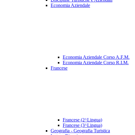
Economia Aziendale
Economia Aziendale Corso A.F.M.
Economia Aziendale Corso R.I.M.
Francese
Francese (2^Lingua)
Francese (3^Lingua)
Geografia - Geografia Turistica