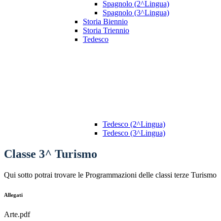
Spagnolo (2^Lingua)
Spagnolo (3^Lingua)
Storia Biennio
Storia Triennio
Tedesco
Tedesco (2^Lingua)
Tedesco (3^Lingua)
Classe 3^ Turismo
Qui sotto potrai trovare le Programmazioni delle classi terze Turismo
Allegati
Arte.pdf