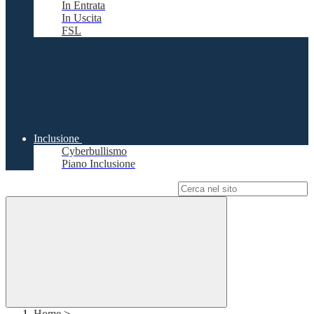
In Entrata
In Uscita
FSL
Inclusione
Cyberbullismo
Piano Inclusione
Campo di ricerca per le pagine del sito
Home
>