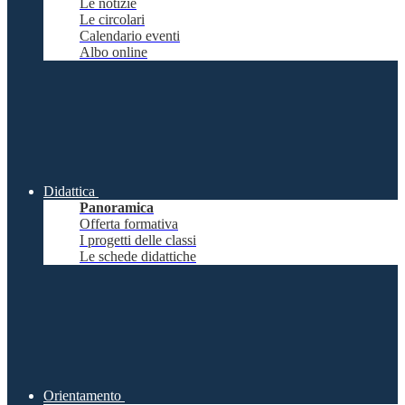
Le notizie
Le circolari
Calendario eventi
Albo online
Didattica
Panoramica
Offerta formativa
I progetti delle classi
Le schede didattiche
Orientamento