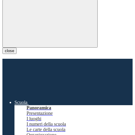
close
Scuola
Panoramica
Presentazione
I luoghi
I numeri della scuola
Le carte della scuola
Organizzazione