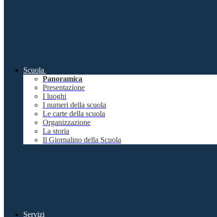
Scuola
Panoramica
Presentazione
I luoghi
I numeri della scuola
Le carte della scuola
Organizzazione
La storia
Il Giornalino della Scuola
Servizi