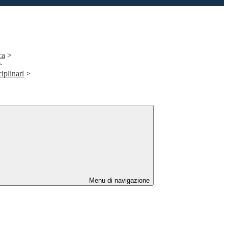
ca
>
>
iplinari
>
Menu di navigazione