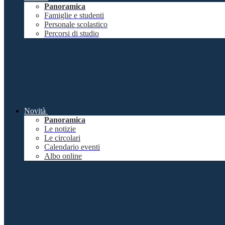
Panoramica
Famiglie e studenti
Personale scolastico
Percorsi di studio
Novità
Panoramica
Le notizie
Le circolari
Calendario eventi
Albo online