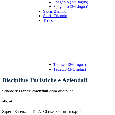
Spagnolo (2^Lingua)
Spagnolo (3^Lingua)
Storia Biennio
Storia Triennio
Tedesco
Tedesco (2^Lingua)
Tedesco (3^Lingua)
Discipline Turistiche e Aziendali
Schede dei
saperi essenziali
della disciplina
Allegati
Saperi_Essenziali_DTA_Classe_3^ Turismo.pdf