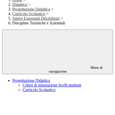
Didattica
>
Progettazione Didattica
>
Curricolo Scolastico
>
Saperi Essenziali Disciplinari
>
Discipline Turistiche e Aziendali
Menu di
navigazione
Progettazione Didattica
Criteri di misurazione livelli studenti
Curricolo Scolastico