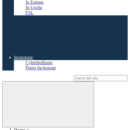
In Entrata
In Uscita
FSL
Inclusione
Cyberbullismo
Piano Inclusione
Campo di ricerca per le pagine del sito
Home
>