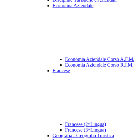
Economia Aziendale
Economia Aziendale Corso A.F.M.
Economia Aziendale Corso R.I.M.
Francese
Francese (2^Lingua)
Francese (3^Lingua)
Geografia - Geografia Turistica