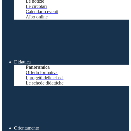
Le notizie
Le circolari
Calendario eventi
Albo online
Didattica
Panoramica
Offerta formativa
I progetti delle classi
Le schede didattiche
Orientamento