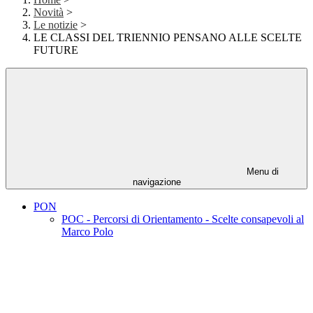
Novità
>
Le notizie
>
LE CLASSI DEL TRIENNIO PENSANO ALLE SCELTE
FUTURE
Menu di
navigazione
PON
POC - Percorsi di Orientamento - Scelte consapevoli al
Marco Polo