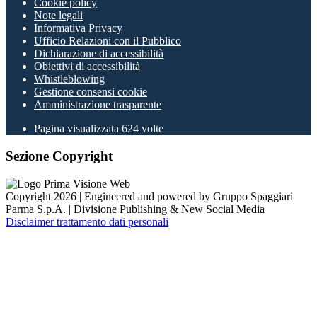
Cookie policy
Note legali
Informativa Privacy
Ufficio Relazioni con il Pubblico
Dichiarazione di accessibilità
Obiettivi di accessibilità
Whistleblowing
Gestione consensi cookie
Amministrazione trasparente
Pagina visualizzata
624
volte
Sezione Copyright
Copyright 2026 | Engineered and powered by Gruppo Spaggiari
Parma S.p.A. | Divisione Publishing & New Social Media
Disclaimer trattamento dati personali