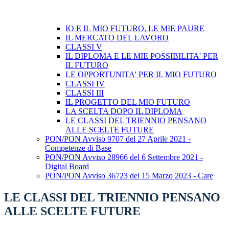
IO E IL MIO FUTURO, LE MIE PAURE
IL MERCATO DEL LAVORO
CLASSI V
IL DIPLOMA E LE MIE POSSIBILITA' PER
IL FUTURO
LE OPPORTUNITA' PER IL MIO FUTURO
CLASSI IV
CLASSI III
IL PROGETTO DEL MIO FUTURO
LA SCELTA DOPO IL DIPLOMA
LE CLASSI DEL TRIENNIO PENSANO
ALLE SCELTE FUTURE
PON/PON Avviso 9707 del 27 Aprile 2021 -
Competenze di Base
PON/PON Avviso 28966 del 6 Settembre 2021 -
Digital Board
PON/PON Avviso 36723 del 15 Marzo 2023 - Care
LE CLASSI DEL TRIENNIO PENSANO
ALLE SCELTE FUTURE