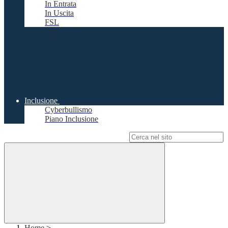
In Entrata
In Uscita
FSL
Inclusione
Cyberbullismo
Piano Inclusione
Campo di ricerca per le pagine del sito
Home
>