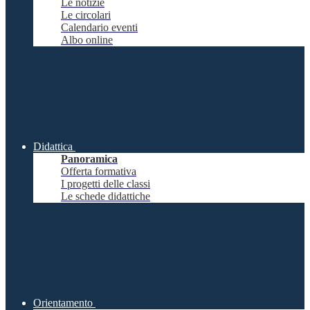
Le notizie
Le circolari
Calendario eventi
Albo online
Didattica
Panoramica
Offerta formativa
I progetti delle classi
Le schede didattiche
Orientamento