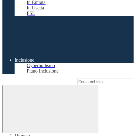
In Entrata
In Uscita
FSL
Inclusione
Cyberbullismo
Piano Inclusione
Campo di ricerca per le pagine del sito
Home
>