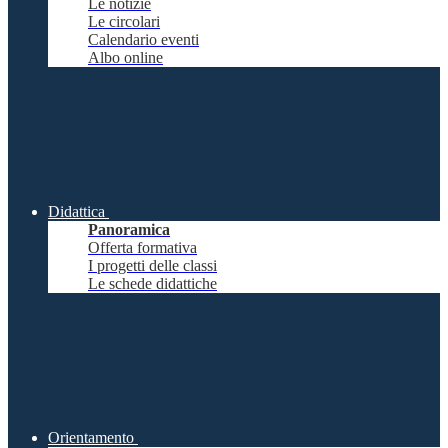
Le notizie
Le circolari
Calendario eventi
Albo online
Didattica
Panoramica
Offerta formativa
I progetti delle classi
Le schede didattiche
Orientamento