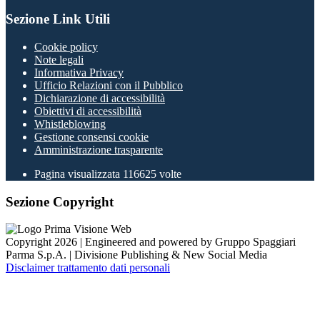
Sezione Link Utili
Cookie policy
Note legali
Informativa Privacy
Ufficio Relazioni con il Pubblico
Dichiarazione di accessibilità
Obiettivi di accessibilità
Whistleblowing
Gestione consensi cookie
Amministrazione trasparente
Pagina visualizzata
116625
volte
Sezione Copyright
Copyright 2026 | Engineered and powered by Gruppo Spaggiari
Parma S.p.A. | Divisione Publishing & New Social Media
Disclaimer trattamento dati personali