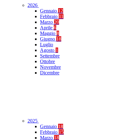
2026
Gennaio
12
Febbraio
11
Marzo
20
Aprile
6
Maggio
8
Giugno
18
Luglio
Agosto
1
Settembre
Ottobre
Novembre
Dicembre
2025
Gennaio
18
Febbraio
15
Marzo
18