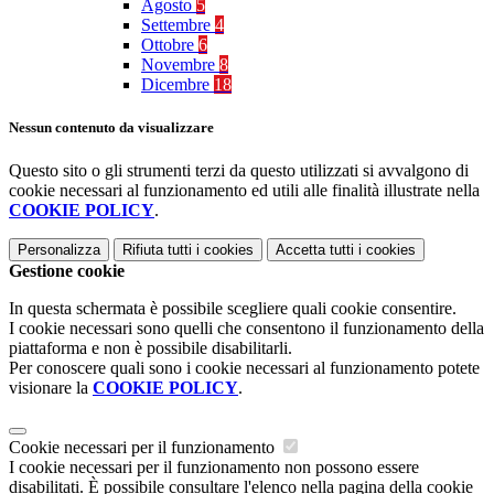
Agosto
5
Settembre
4
Ottobre
6
Novembre
8
Dicembre
18
Nessun contenuto da visualizzare
Questo sito o gli strumenti terzi da questo utilizzati si avvalgono di
cookie necessari al funzionamento ed utili alle finalità illustrate nella
COOKIE POLICY
.
Personalizza
Rifiuta tutti
i cookies
Accetta tutti
i cookies
Gestione cookie
In questa schermata è possibile scegliere quali cookie consentire.
I cookie necessari sono quelli che consentono il funzionamento della
piattaforma e non è possibile disabilitarli.
Per conoscere quali sono i cookie necessari al funzionamento potete
visionare la
COOKIE POLICY
.
Cookie necessari per il funzionamento
I cookie necessari per il funzionamento non possono essere
disabilitati. È possibile consultare l'elenco nella pagina della cookie