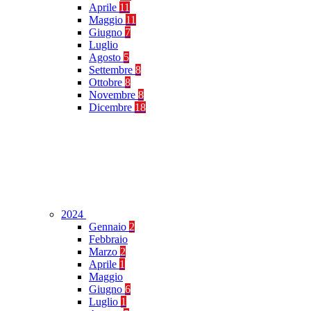
Aprile
11
Maggio
11
Giugno
7
Luglio
Agosto
5
Settembre
8
Ottobre
8
Novembre
8
Dicembre
18
2024
Gennaio
2
Febbraio
Marzo
2
Aprile
1
Maggio
Giugno
6
Luglio
1