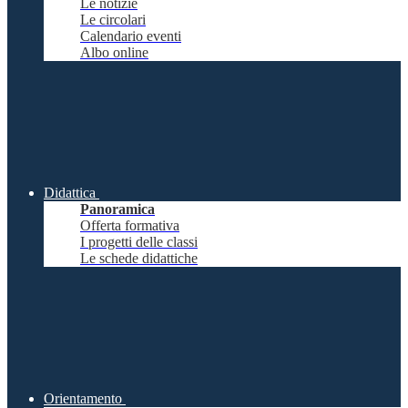
Le notizie
Le circolari
Calendario eventi
Albo online
Didattica
Panoramica
Offerta formativa
I progetti delle classi
Le schede didattiche
Orientamento