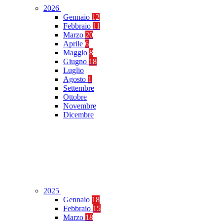
2026
Gennaio
12
Febbraio
11
Marzo
20
Aprile
6
Maggio
8
Giugno
18
Luglio
Agosto
1
Settembre
Ottobre
Novembre
Dicembre
2025
Gennaio
18
Febbraio
15
Marzo
18