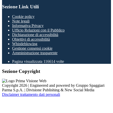
Sezione Link Utili
Cookie policy
Note legali
Informativa Privacy
Ufficio Relazioni con il Pubblico
Dichiarazione di accessibilità
Obiettivi di accessibilità
Whistleblowing
Gestione consensi cookie
Amministrazione trasparente
Pagina visualizzata
116614
volte
Sezione Copyright
Copyright 2026 | Engineered and powered by Gruppo Spaggiari
Parma S.p.A. | Divisione Publishing & New Social Media
Disclaimer trattamento dati personali