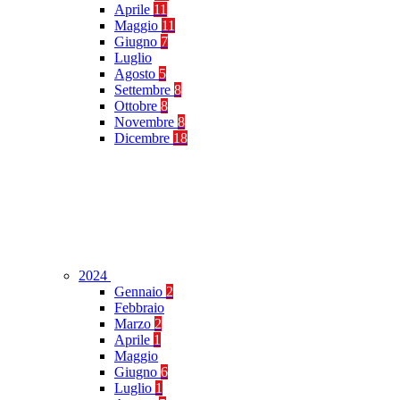
Aprile
11
Maggio
11
Giugno
7
Luglio
Agosto
5
Settembre
8
Ottobre
8
Novembre
8
Dicembre
18
2024
Gennaio
2
Febbraio
Marzo
2
Aprile
1
Maggio
Giugno
6
Luglio
1