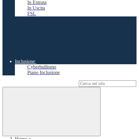
In Entrata
In Uscita
FSL
Inclusione
Cyberbullismo
Piano Inclusione
Campo di ricerca per le pagine del sito
Home
>