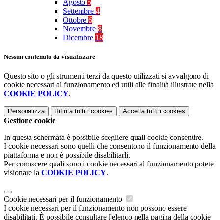
Agosto
5
Settembre
4
Ottobre
6
Novembre
8
Dicembre
18
Nessun contenuto da visualizzare
Questo sito o gli strumenti terzi da questo utilizzati si avvalgono di
cookie necessari al funzionamento ed utili alle finalità illustrate nella
COOKIE POLICY
.
Personalizza
Rifiuta tutti
i cookies
Accetta tutti
i cookies
Gestione cookie
In questa schermata è possibile scegliere quali cookie consentire.
I cookie necessari sono quelli che consentono il funzionamento della
piattaforma e non è possibile disabilitarli.
Per conoscere quali sono i cookie necessari al funzionamento potete
visionare la
COOKIE POLICY
.
Cookie necessari per il funzionamento
I cookie necessari per il funzionamento non possono essere
disabilitati. È possibile consultare l'elenco nella pagina della cookie