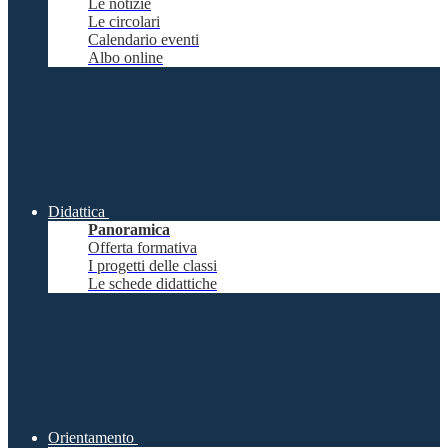
Le notizie
Le circolari
Calendario eventi
Albo online
Didattica
Panoramica
Offerta formativa
I progetti delle classi
Le schede didattiche
Orientamento