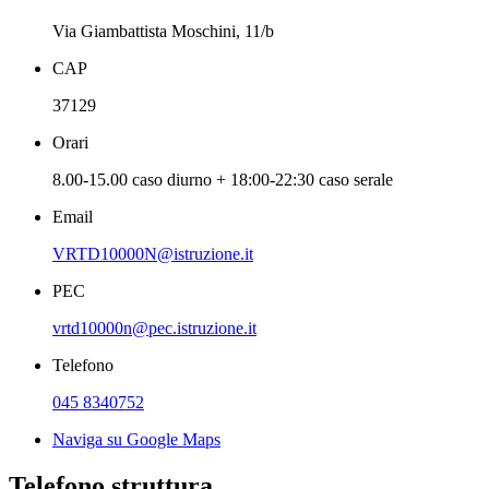
Via Giambattista Moschini, 11/b
CAP
37129
Orari
8.00-15.00 caso diurno + 18:00-22:30 caso serale
Email
VRTD10000N@istruzione.it
PEC
vrtd10000n@pec.istruzione.it
Telefono
045 8340752
Naviga su Google Maps
Telefono struttura