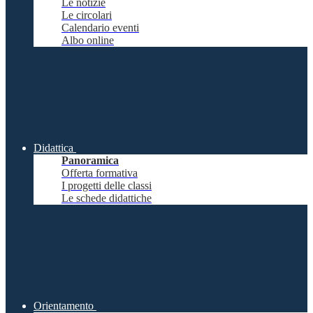
Le notizie
Le circolari
Calendario eventi
Albo online
Didattica
Panoramica
Offerta formativa
I progetti delle classi
Le schede didattiche
Orientamento