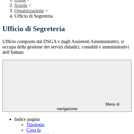
Scuola
>
Organizzazione
>
Ufficio di Segreteria
Ufficio di Segreteria
Ufficio composto dal DSGA e dagli Assistenti Amministrativi, si
occupa della gestione dei servizi didattici, contabili e amministrativi
dell’Istituto
Menu di
navigazione
Indice pagina
Tipologia
Cosa fa