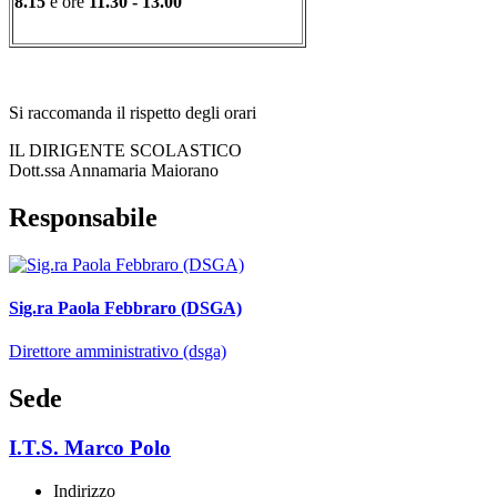
8.15
e ore
11.30 - 13.00
Si raccomanda il rispetto degli orari
IL DIRIGENTE SCOLASTICO
Dott.ssa Annamaria Maiorano
Responsabile
Sig.ra Paola Febbraro (DSGA)
Direttore amministrativo (dsga)
Sede
I.T.S. Marco Polo
Indirizzo