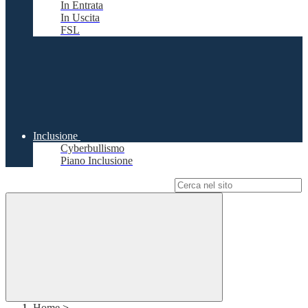
In Entrata
In Uscita
FSL
Inclusione
Cyberbullismo
Piano Inclusione
Campo di ricerca per le pagine del sito
Home
>