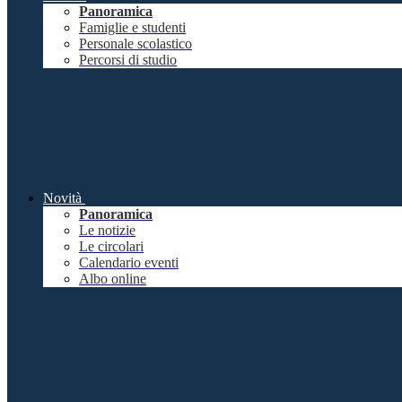
Panoramica
Famiglie e studenti
Personale scolastico
Percorsi di studio
Novità
Panoramica
Le notizie
Le circolari
Calendario eventi
Albo online