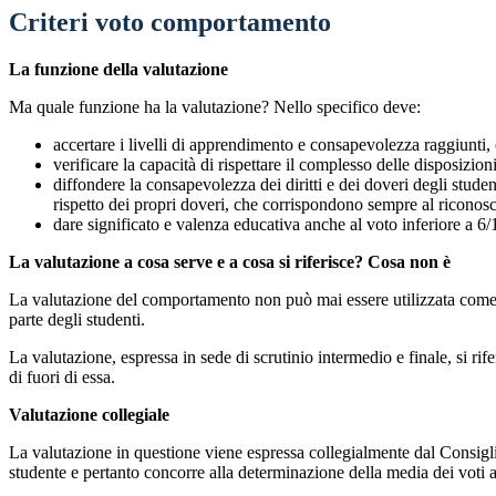
Criteri voto comportamento
La funzione della valutazione
Ma quale funzione ha la valutazione? Nello specifico deve:
accertare i livelli di apprendimento e consapevolezza raggiunti, c
verificare la capacità di rispettare il complesso delle disposizion
diffondere la consapevolezza dei diritti e dei doveri degli stude
rispetto dei propri doveri, che corrispondono sempre al riconoscime
dare significato e valenza educativa anche al voto inferiore a 6/
La valutazione a cosa serve e a cosa si riferisce? Cosa non è
La valutazione del comportamento non può mai essere utilizzata come st
parte degli studenti.
La valutazione, espressa in sede di scrutinio intermedio e finale, si rif
di fuori di essa.
Valutazione collegiale
La valutazione in questione viene espressa collegialmente dal Consigli
studente e pertanto concorre alla determinazione della media dei voti a