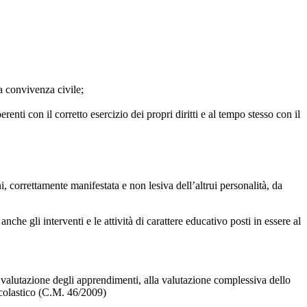
la convivenza civile;
nti con il corretto esercizio dei propri diritti e al tempo stesso con il
correttamente manifestata e non lesiva dell’altrui personalità, da
che gli interventi e le attività di carattere educativo posti in essere al
 valutazione degli apprendimenti, alla valutazione complessiva dello
 scolastico (C.M. 46/2009)