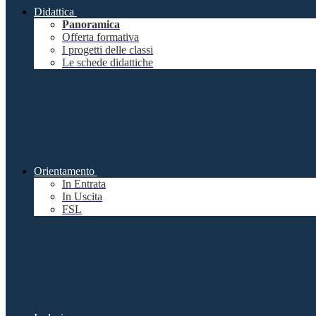
Didattica
Panoramica
Offerta formativa
I progetti delle classi
Le schede didattiche
Orientamento
In Entrata
In Uscita
FSL