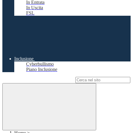
In Entrata
In Uscita
FSL
Inclusione
Cyberbullismo
Piano Inclusione
Campo di ricerca per le pagine del sito
Home
>