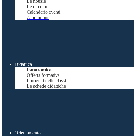
Le notizie
Le circolari
Calendario eventi
Albo online
Didattica
Panoramica
Offerta formativa
I progetti delle classi
Le schede didattiche
Orientamento