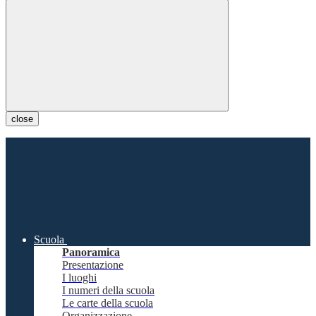
close
Scuola
Panoramica
Presentazione
I luoghi
I numeri della scuola
Le carte della scuola
Organizzazione