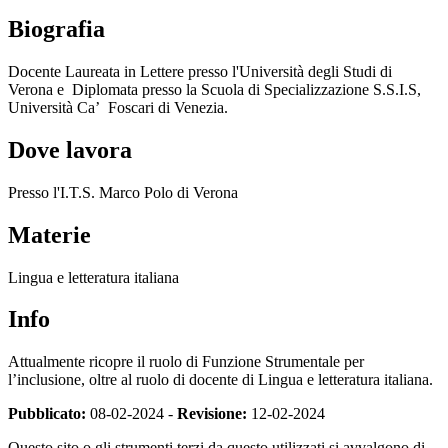
Biografia
Docente Laureata in Lettere presso l'Università degli Studi di
Verona e Diplomata presso la Scuola di Specializzazione S.S.I.S,
Università Ca’ Foscari di Venezia.
Dove lavora
Presso l'I.T.S. Marco Polo di Verona
Materie
Lingua e letteratura italiana
Info
Attualmente ricopre il ruolo di Funzione Strumentale per
l’inclusione, oltre al ruolo di docente di Lingua e letteratura italiana.
Pubblicato:
08-02-2024 -
Revisione:
12-02-2024
Questo sito o gli strumenti terzi da questo utilizzati si avvalgono di