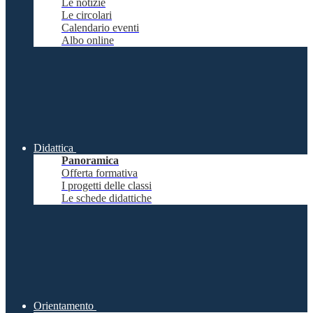
Le notizie
Le circolari
Calendario eventi
Albo online
Didattica
Panoramica
Offerta formativa
I progetti delle classi
Le schede didattiche
Orientamento