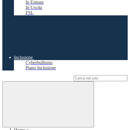
In Entrata
In Uscita
FSL
Inclusione
Cyberbullismo
Piano Inclusione
Campo di ricerca per le pagine del sito
Home
>