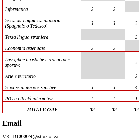
Informatica
2
2
Seconda lingua comunitaria
3
3
3
(Spagnolo o Tedesco)
Terza lingua straniera
3
Economia aziendale
2
2
Discipline turistiche e aziendali e
3
sportive
Arte e territorio
2
Scienze motorie e sportive
3
3
4
IRC o attività alternative
1
1
1
TOTALE ORE
32
32
32
Email
VRTD10000N@istruzione.it