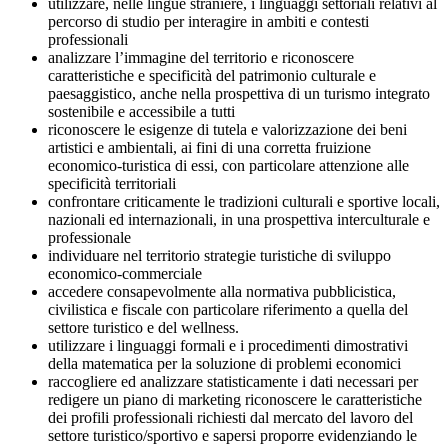
utilizzare, nelle lingue straniere, i linguaggi settoriali relativi al
percorso di studio per interagire in ambiti e contesti
professionali
analizzare l’immagine del territorio e riconoscere
caratteristiche e specificità del patrimonio culturale e
paesaggistico, anche nella prospettiva di un turismo integrato
sostenibile e accessibile a tutti
riconoscere le esigenze di tutela e valorizzazione dei beni
artistici e ambientali, ai fini di una corretta fruizione
economico-turistica di essi, con particolare attenzione alle
specificità territoriali
confrontare criticamente le tradizioni culturali e sportive locali,
nazionali ed internazionali, in una prospettiva interculturale e
professionale
individuare nel territorio strategie turistiche di sviluppo
economico-commerciale
accedere consapevolmente alla normativa pubblicistica,
civilistica e fiscale con particolare riferimento a quella del
settore turistico e del wellness.
utilizzare i linguaggi formali e i procedimenti dimostrativi
della matematica per la soluzione di problemi economici
raccogliere ed analizzare statisticamente i dati necessari per
redigere un piano di marketing riconoscere le caratteristiche
dei profili professionali richiesti dal mercato del lavoro del
settore turistico/sportivo e sapersi proporre evidenziando le