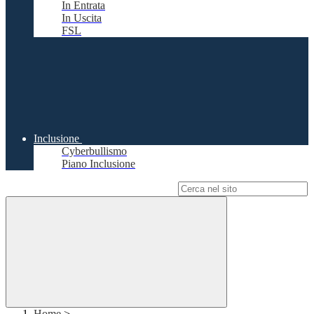
In Entrata
In Uscita
FSL
Inclusione
Cyberbullismo
Piano Inclusione
Campo di ricerca per le pagine del sito
Home
>