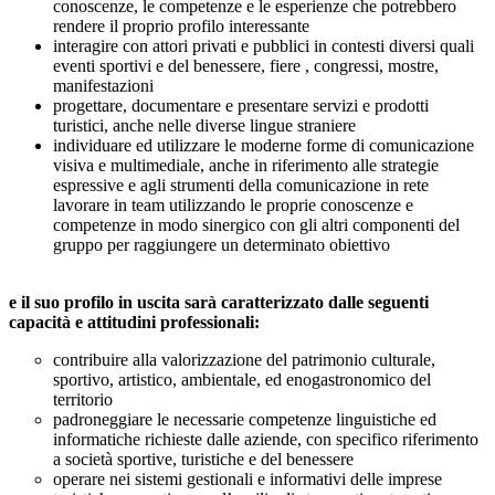
conoscenze, le competenze e le esperienze che potrebbero
rendere il proprio profilo interessante
interagire con attori privati e pubblici in contesti diversi quali
eventi sportivi e del benessere, fiere , congressi, mostre,
manifestazioni
progettare, documentare e presentare servizi e prodotti
turistici, anche nelle diverse lingue straniere
individuare ed utilizzare le moderne forme di comunicazione
visiva e multimediale, anche in riferimento alle strategie
espressive e agli strumenti della comunicazione in rete
lavorare in team utilizzando le proprie conoscenze e
competenze in modo sinergico con gli altri componenti del
gruppo per raggiungere un determinato obiettivo
e il suo profilo in uscita sarà caratterizzato dalle seguenti
capacità e attitudini professionali:
contribuire alla valorizzazione del patrimonio culturale,
sportivo, artistico, ambientale, ed enogastronomico del
territorio
padroneggiare le necessarie competenze linguistiche ed
informatiche richieste dalle aziende, con specifico riferimento
a società sportive, turistiche e del benessere
operare nei sistemi gestionali e informativi delle imprese