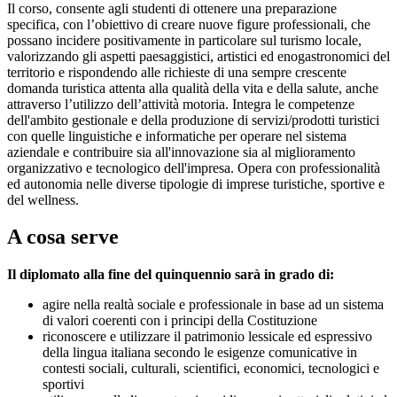
Il corso, consente agli studenti di ottenere una preparazione
specifica, con l’obiettivo di creare nuove figure professionali, che
possano incidere positivamente in particolare sul turismo locale,
valorizzando gli aspetti paesaggistici, artistici ed enogastronomici del
territorio e rispondendo alle richieste di una sempre crescente
domanda turistica attenta alla qualità della vita e della salute, anche
attraverso l’utilizzo dell’attività motoria. Integra le competenze
dell'ambito gestionale e della produzione di servizi/prodotti turistici
con quelle linguistiche e informatiche per operare nel sistema
aziendale e contribuire sia all'innovazione sia al miglioramento
organizzativo e tecnologico dell'impresa. Opera con professionalità
ed autonomia nelle diverse tipologie di imprese turistiche, sportive e
del wellness.
A cosa serve
Il diplomato alla fine del quinquennio sarà in grado di:
agire nella realtà sociale e professionale in base ad un sistema
di valori coerenti con i principi della Costituzione
riconoscere e utilizzare il patrimonio lessicale ed espressivo
della lingua italiana secondo le esigenze comunicative in
contesti sociali, culturali, scientifici, economici, tecnologici e
sportivi