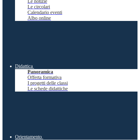
Le notizie
Le circolari
Calendario eventi
Albo online
Didattica
Panoramica
Offerta formativa
I progetti delle classi
Le schede didattiche
Orientamento