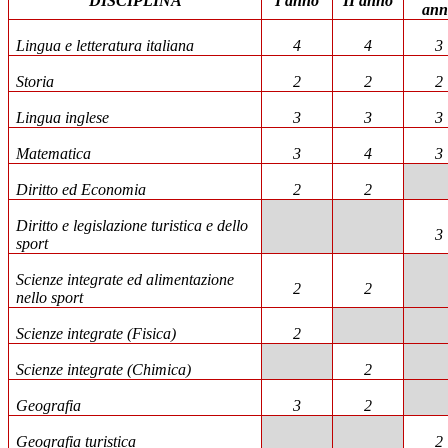
DISCIPLINA
I anno
II anno
ann
Lingua e letteratura italiana
4
4
3
Storia
2
2
2
Lingua inglese
3
3
3
Matematica
3
4
3
Diritto ed Economia
2
2
Diritto e legislazione turistica e dello
3
sport
Scienze integrate ed alimentazione
2
2
nello sport
Scienze integrate (Fisica)
2
Scienze integrate (Chimica)
2
Geografia
3
2
Geografia turistica
2