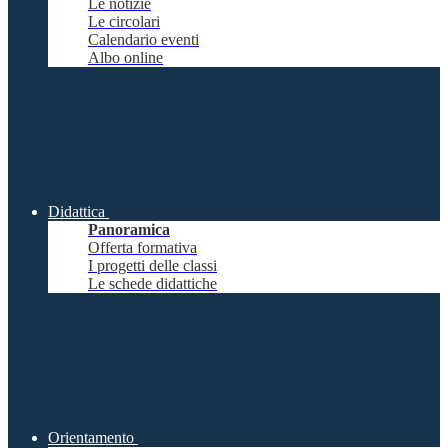
Le notizie
Le circolari
Calendario eventi
Albo online
Didattica
Panoramica
Offerta formativa
I progetti delle classi
Le schede didattiche
Orientamento