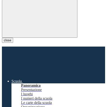
close
Scuola
Panoramica
Presentazione
I luoghi
I numeri della scuola
Le carte della scuola
Organizzazione