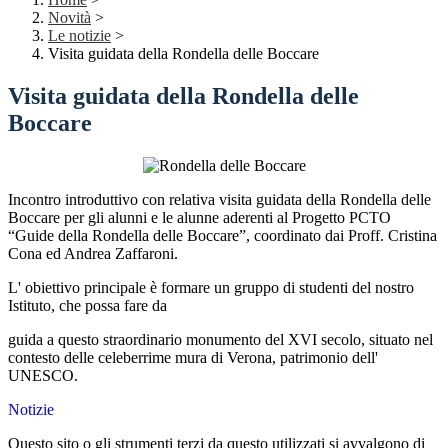
Novità
>
Le notizie
>
Visita guidata della Rondella delle Boccare
Visita guidata della Rondella delle
Boccare
Incontro introduttivo con relativa visita guidata della Rondella delle
Boccare per gli alunni e le alunne aderenti al Progetto PCTO
“Guide della Rondella delle Boccare”, coordinato dai Proff. Cristina
Cona ed Andrea Zaffaroni.
L' obiettivo principale è formare un gruppo di studenti del nostro
Istituto, che possa fare da
guida a questo straordinario monumento del XVI secolo, situato nel
contesto delle celeberrime mura di Verona, patrimonio dell'
UNESCO.
Notizie
Questo sito o gli strumenti terzi da questo utilizzati si avvalgono di