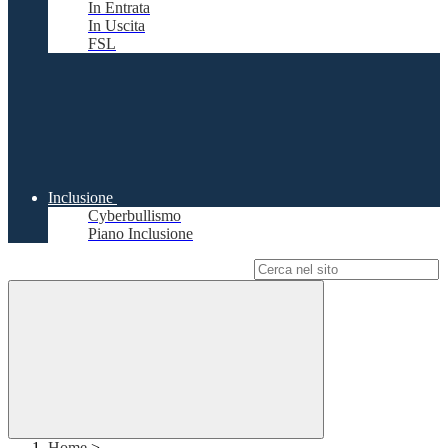
In Entrata
In Uscita
FSL
Inclusione
Cyberbullismo
Piano Inclusione
Campo di ricerca per le pagine del sito
Home
>