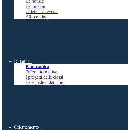
Le notizie
Le circolari
Calendario eventi
Albo online
Didattica
Panoramica
Offerta formativa
I progetti delle classi
Le schede didattiche
Orientamento