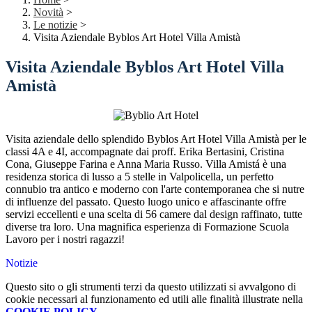
Novità
>
Le notizie
>
Visita Aziendale Byblos Art Hotel Villa Amistà
Visita Aziendale Byblos Art Hotel Villa
Amistà
Visita aziendale dello splendido Byblos Art Hotel Villa Amistà per le
classi 4A e 4I, accompagnate dai proff. Erika Bertasini, Cristina
Cona, Giuseppe Farina e Anna Maria Russo. Villa Amistá è una
residenza storica di lusso a 5 stelle in Valpolicella, un perfetto
connubio tra antico e moderno con l'arte contemporanea che si nutre
di influenze del passato. Questo luogo unico e affascinante offre
servizi eccellenti e una scelta di 56 camere dal design raffinato, tutte
diverse tra loro. Una magnifica esperienza di Formazione Scuola
Lavoro per i nostri ragazzi!
Notizie
Questo sito o gli strumenti terzi da questo utilizzati si avvalgono di
cookie necessari al funzionamento ed utili alle finalità illustrate nella
COOKIE POLICY
.