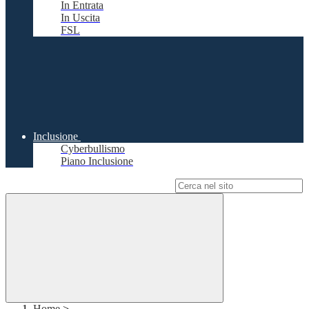
In Entrata
In Uscita
FSL
Inclusione
Cyberbullismo
Piano Inclusione
Campo di ricerca per le pagine del sito
Home
>