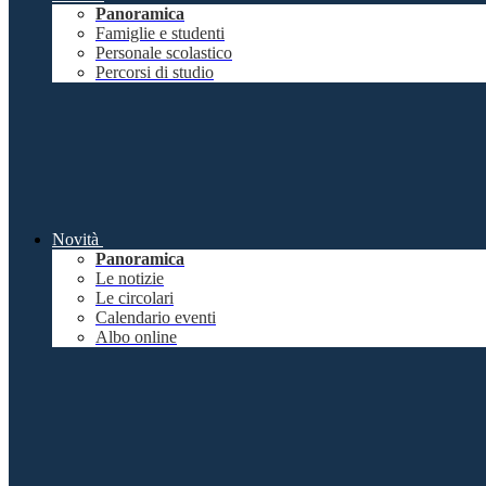
Panoramica
Famiglie e studenti
Personale scolastico
Percorsi di studio
Novità
Panoramica
Le notizie
Le circolari
Calendario eventi
Albo online