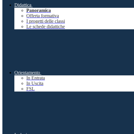
Didattica
Panoramica
Offerta formativa
I progetti delle classi
Le schede didattiche
Orientamento
In Entrata
In Uscita
FSL