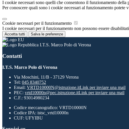
I cookie necessari sono quelli che consentono il funzionamento della pi
Per conoscere quali sono i cookie necessari al funzionamento potete v
Cookie necessari per il funzionamento
I cookie necessari per il funzionamento non possono essere disabilitati.
Accetta tutti
Salva le preferenze
I.T.S. Marco Polo di Verona
Contatti
I.T.S. Marco Polo di Verona
Via Moschini, 11/B - 37129 Verona
Tel:
045 8340752
Email:
VRTD10000N@istruzione.it
Link per inviare una mail
PEC:
vrtd10000n@pec.istruzione.it
Link per inviare una mail
C.F.: 93014980234
Codice meccanografico: VRTD10000N
Codice IPA: istsc_vrtd10000n
CUF: UFYIBU
Seguici su