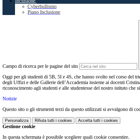
Inclusione
Cyberbullismo
Piano Inclusione
Campo di ricerca per le pagine del sito
Oggi per gli studenti di 5B, 5I e 4S, che hanno svolto nel corso del tr
degli Uffizi e delle Gallerie dell’Accademia insieme ai docenti Crist
riconoscimento agli studenti e alle studentesse del nostro istituto che s
Notizie
Questo sito o gli strumenti terzi da questo utilizzati si avvalgono di coo
Personalizza
Rifiuta tutti
i cookies
Accetta tutti
i cookies
Gestione cookie
In questa schermata è possibile scegliere quali cookie consentire.