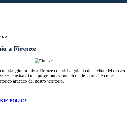
enze
io a Firenze
o un viaggio premio a Firenze con visita guidata della cittá, del museo
fase conclusiva di una programmazione triennale, oltre che come
rico artistico del nostro territorio.
KIE POLICY
.