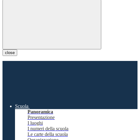
close
Scuola
Panoramica
Presentazione
I luoghi
I numeri della scuola
Le carte della scuola
Organizzazione