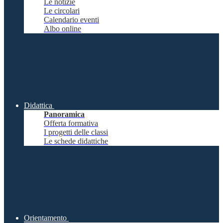
Le notizie
Le circolari
Calendario eventi
Albo online
Didattica
Panoramica
Offerta formativa
I progetti delle classi
Le schede didattiche
Orientamento