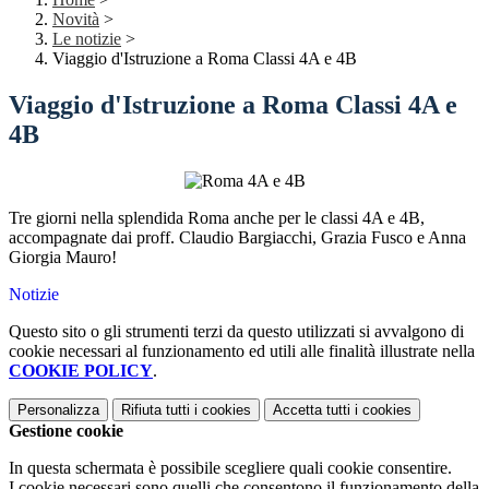
Novità
>
Le notizie
>
Viaggio d'Istruzione a Roma Classi 4A e 4B
Viaggio d'Istruzione a Roma Classi 4A e
4B
Tre giorni nella splendida Roma anche per le classi 4A e 4B,
accompagnate dai proff. Claudio Bargiacchi, Grazia Fusco e Anna
Giorgia Mauro!
Notizie
Questo sito o gli strumenti terzi da questo utilizzati si avvalgono di
cookie necessari al funzionamento ed utili alle finalità illustrate nella
COOKIE POLICY
.
Personalizza
Rifiuta tutti
i cookies
Accetta tutti
i cookies
Gestione cookie
In questa schermata è possibile scegliere quali cookie consentire.
I cookie necessari sono quelli che consentono il funzionamento della