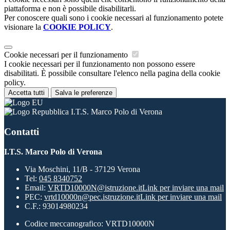
piattaforma e non è possibile disabilitarli.
Per conoscere quali sono i cookie necessari al funzionamento potete
visionare la
COOKIE POLICY
.
Cookie necessari per il funzionamento
I cookie necessari per il funzionamento non possono essere
disabilitati. È possibile consultare l'elenco nella pagina della cookie
policy.
Accetta tutti
Salva le preferenze
I.T.S. Marco Polo di Verona
Contatti
I.T.S. Marco Polo di Verona
Via Moschini, 11/B - 37129 Verona
Tel:
045 8340752
Email:
VRTD10000N@istruzione.it
Link per inviare una mail
PEC:
vrtd10000n@pec.istruzione.it
Link per inviare una mail
C.F.: 93014980234
Codice meccanografico: VRTD10000N