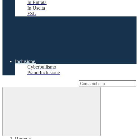
In Entrata
In Uscita
FSL
Inclusione
Cyberbullismo
Piano Inclusione
Campo di ricerca per le pagine del sito
Home
>