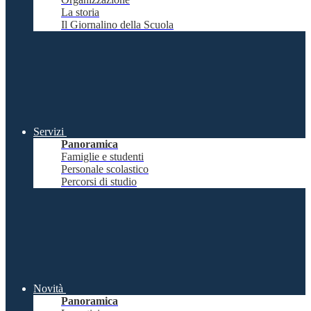
La storia
Il Giornalino della Scuola
Servizi
Panoramica
Famiglie e studenti
Personale scolastico
Percorsi di studio
Novità
Panoramica