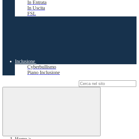
In Entrata
In Uscita
FSL
Inclusione
Cyberbullismo
Piano Inclusione
Campo di ricerca per le pagine del sito
Home
>