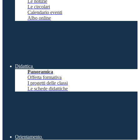
Le notizie
Le circolari
Calendario eventi
Albo online
Didattica
Panoramica
Offerta formativa
I progetti delle classi
Le schede didattiche
Orientamento