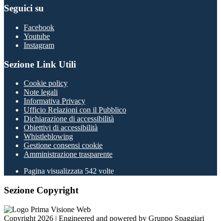
Seguici su
Facebook
Youtube
Instagram
Sezione Link Utili
Cookie policy
Note legali
Informativa Privacy
Ufficio Relazioni con il Pubblico
Dichiarazione di accessibilità
Obiettivi di accessibilità
Whistleblowing
Gestione consensi cookie
Amministrazione trasparente
Pagina visualizzata
542
volte
Sezione Copyright
Copyright 2026 | Engineered and powered by Gruppo Spaggiari