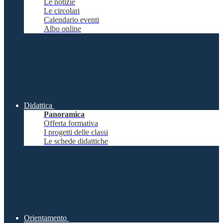
Le notizie
Le circolari
Calendario eventi
Albo online
Didattica
Panoramica
Offerta formativa
I progetti delle classi
Le schede didattiche
Orientamento