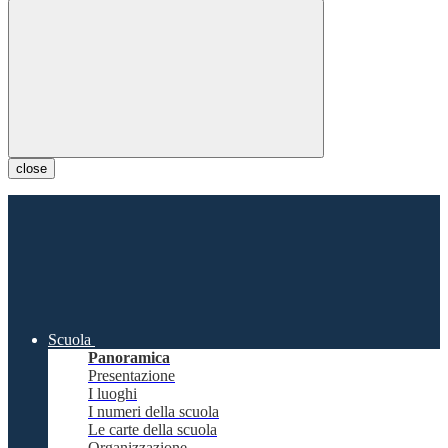
close
Scuola
Panoramica
Presentazione
I luoghi
I numeri della scuola
Le carte della scuola
Organizzazione