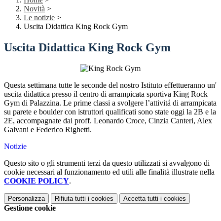
Novità
>
Le notizie
>
Uscita Didattica King Rock Gym
Uscita Didattica King Rock Gym
Questa settimana tutte le seconde del nostro Istituto effettueranno un'
uscita didattica presso il centro di arrampicata sportiva King Rock
Gym di Palazzina. Le prime classi a svolgere l’attivitá di arrampicata
su parete e boulder con istruttori qualificati sono state oggi la 2B e la
2E, accompagnate dai proff. Leonardo Croce, Cinzia Canteri, Alex
Galvani e Federico Righetti.
Notizie
Questo sito o gli strumenti terzi da questo utilizzati si avvalgono di
cookie necessari al funzionamento ed utili alle finalità illustrate nella
COOKIE POLICY
.
Personalizza
Rifiuta tutti
i cookies
Accetta tutti
i cookies
Gestione cookie