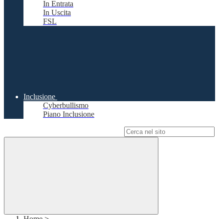
In Entrata
In Uscita
FSL
Inclusione
Cyberbullismo
Piano Inclusione
Campo di ricerca per le pagine del sito
Home
>