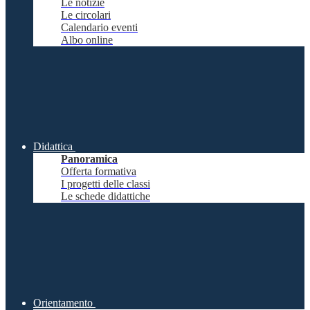
Le notizie
Le circolari
Calendario eventi
Albo online
Didattica
Panoramica
Offerta formativa
I progetti delle classi
Le schede didattiche
Orientamento