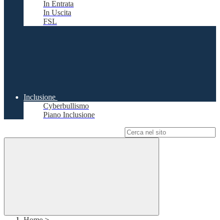
In Entrata
In Uscita
FSL
Inclusione
Cyberbullismo
Piano Inclusione
Campo di ricerca per le pagine del sito
Home
>