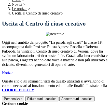
Novità
>
Le notizie
>
Uscita al Centro di riuso creativo
Uscita al Centro di riuso creativo
Oggi nell' ambito del progetto "La parola agli scarti" la classe 1F,
accompagnata dalle Prof.sse Fausta Agnese Rosella e Roberta
Palopoli, ha visitato il Centro di riuso creativo di Verona, dove ha
svolto un laboratorio artistico sostenibile. Grazie alla loro creatività e
alla parola, i ragazzi hanno dato voce a materiale non più utilizzato e
riciclato, diventando generatori di opere d’ arte.
Notizie
Questo sito o gli strumenti terzi da questo utilizzati si avvalgono di
cookie necessari al funzionamento ed utili alle finalità illustrate nella
COOKIE POLICY
.
Personalizza
Rifiuta tutti
i cookies
Accetta tutti
i cookies
Gestione cookie