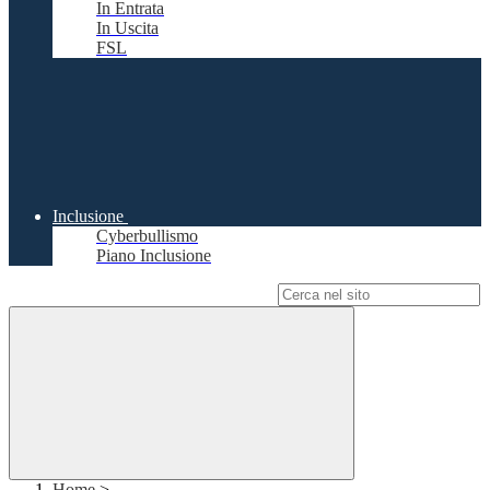
In Entrata
In Uscita
FSL
Inclusione
Cyberbullismo
Piano Inclusione
Campo di ricerca per le pagine del sito
Home
>