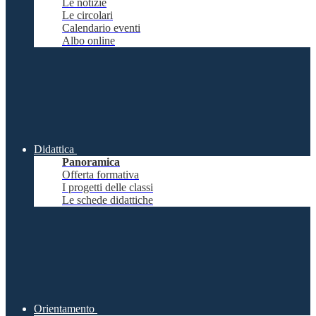
Le notizie
Le circolari
Calendario eventi
Albo online
Didattica
Panoramica
Offerta formativa
I progetti delle classi
Le schede didattiche
Orientamento