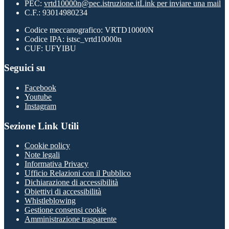
PEC:
vrtd10000n@pec.istruzione.it
Link per inviare una mail
C.F.: 93014980234
Codice meccanografico: VRTD10000N
Codice IPA: istsc_vrtd10000n
CUF: UFYIBU
Seguici su
Facebook
Youtube
Instagram
Sezione Link Utili
Cookie policy
Note legali
Informativa Privacy
Ufficio Relazioni con il Pubblico
Dichiarazione di accessibilità
Obiettivi di accessibilità
Whistleblowing
Gestione consensi cookie
Amministrazione trasparente