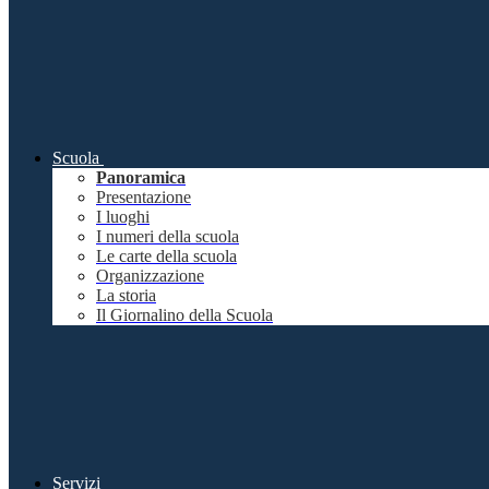
Scuola
Panoramica
Presentazione
I luoghi
I numeri della scuola
Le carte della scuola
Organizzazione
La storia
Il Giornalino della Scuola
Servizi