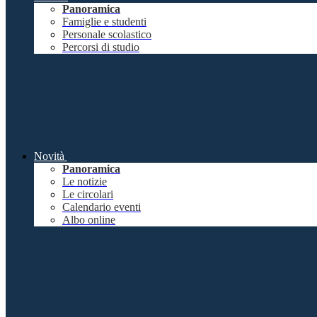
Panoramica
Famiglie e studenti
Personale scolastico
Percorsi di studio
Novità
Panoramica
Le notizie
Le circolari
Calendario eventi
Albo online