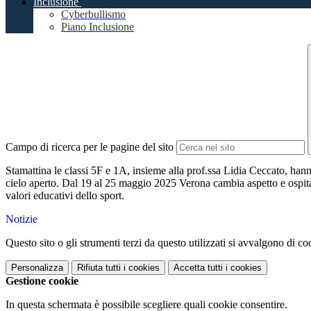
Inclusione
Cyberbullismo
Piano Inclusione
Campo di ricerca per le pagine del sito
Stamattina le classi 5F e 1A, insieme alla prof.ssa Lidia Ceccato, han
cielo aperto. Dal 19 al 25 maggio 2025 Verona cambia aspetto e ospita in
valori educativi dello sport.
Notizie
Questo sito o gli strumenti terzi da questo utilizzati si avvalgono di coo
Personalizza
Rifiuta tutti
i cookies
Accetta tutti
i cookies
Gestione cookie
In questa schermata è possibile scegliere quali cookie consentire.