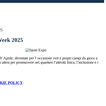
25
Week 2025
 Aprile, diventate per l' occasione veri e propri campi da gioco a
tesi per promuovere nei quartieri l’attività fisica, l’inclusione e i
KIE POLICY
.