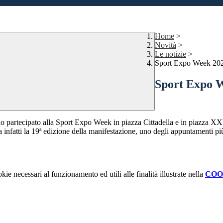
Home
>
Novità
>
Le notizie
>
Sport Expo Week 20
Sport Expo 
no partecipato alla Sport Expo Week in piazza Cittadella e in piazza XXV
fatti la 19ª edizione della manifestazione, uno degli appuntamenti più at
kie necessari al funzionamento ed utili alle finalità illustrate nella
COO