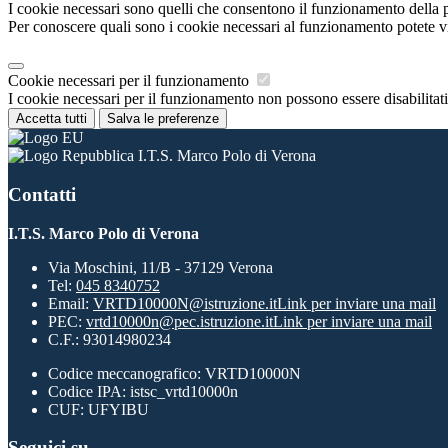
I cookie necessari sono quelli che consentono il funzionamento della pi
Per conoscere quali sono i cookie necessari al funzionamento potete v
Cookie necessari per il funzionamento
I cookie necessari per il funzionamento non possono essere disabilitati.
Accetta tutti
Salva le preferenze
I.T.S. Marco Polo di Verona
Contatti
I.T.S. Marco Polo di Verona
Via Moschini, 11/B - 37129 Verona
Tel:
045 8340752
Email:
VRTD10000N@istruzione.it
Link per inviare una mail
PEC:
vrtd10000n@pec.istruzione.it
Link per inviare una mail
C.F.: 93014980234
Codice meccanografico: VRTD10000N
Codice IPA: istsc_vrtd10000n
CUF: UFYIBU
Seguici su