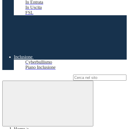
In Entrata
In Uscita
FSL
Inclusione
Cyberbullismo
Piano Inclusione
Campo di ricerca per le pagine del sito
Home
>