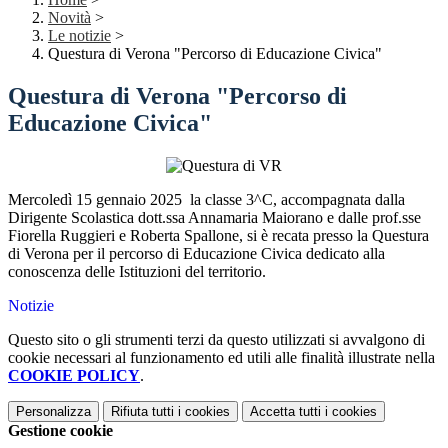
Novità
>
Le notizie
>
Questura di Verona "Percorso di Educazione Civica"
Questura di Verona "Percorso di
Educazione Civica"
Mercoledì 15 gennaio 2025 la classe 3^C, accompagnata dalla
Dirigente Scolastica dott.ssa Annamaria Maiorano e dalle prof.sse
Fiorella Ruggieri e Roberta Spallone, si è recata presso la Questura
di Verona per il percorso di Educazione Civica dedicato alla
conoscenza delle Istituzioni del territorio.
Notizie
Questo sito o gli strumenti terzi da questo utilizzati si avvalgono di
cookie necessari al funzionamento ed utili alle finalità illustrate nella
COOKIE POLICY
.
Personalizza
Rifiuta tutti
i cookies
Accetta tutti
i cookies
Gestione cookie