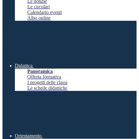
Le notizie
Le circolari
Calendario eventi
Albo online
Didattica
Panoramica
Offerta formativa
I progetti delle classi
Le schede didattiche
Orientamento