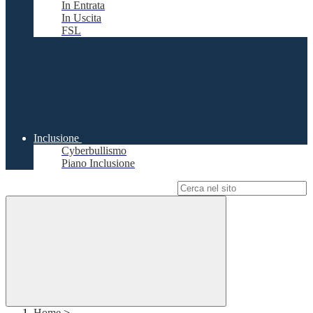
In Entrata
In Uscita
FSL
Inclusione
Cyberbullismo
Piano Inclusione
Campo di ricerca per le pagine del sito
Home
>