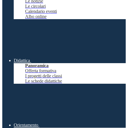
Le notizie
Le circolari
Calendario eventi
Albo online
Didattica
Panoramica
Offerta formativa
I progetti delle classi
Le schede didattiche
Orientamento