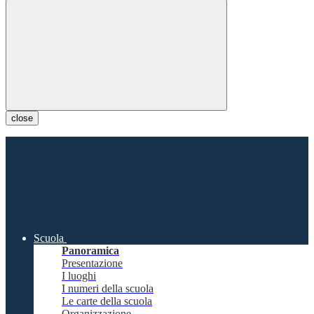
close
Scuola
Panoramica
Presentazione
I luoghi
I numeri della scuola
Le carte della scuola
Organizzazione