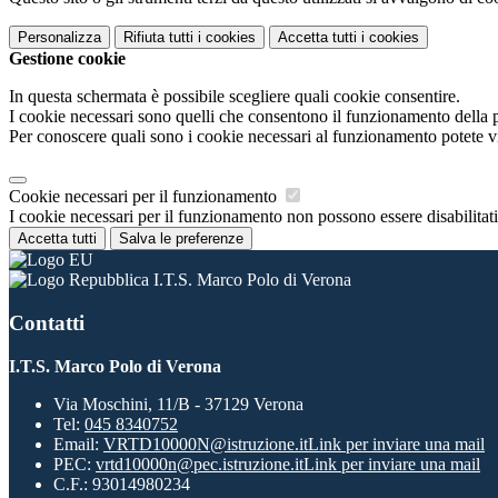
Personalizza
Rifiuta tutti
i cookies
Accetta tutti
i cookies
Gestione cookie
In questa schermata è possibile scegliere quali cookie consentire.
I cookie necessari sono quelli che consentono il funzionamento della pi
Per conoscere quali sono i cookie necessari al funzionamento potete v
Cookie necessari per il funzionamento
I cookie necessari per il funzionamento non possono essere disabilitati.
Accetta tutti
Salva le preferenze
I.T.S. Marco Polo di Verona
Contatti
I.T.S. Marco Polo di Verona
Via Moschini, 11/B - 37129 Verona
Tel:
045 8340752
Email:
VRTD10000N@istruzione.it
Link per inviare una mail
PEC:
vrtd10000n@pec.istruzione.it
Link per inviare una mail
C.F.: 93014980234