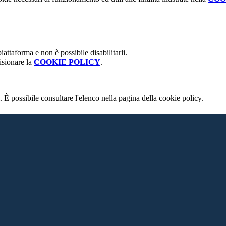
attaforma e non è possibile disabilitarli.
isionare la
COOKIE POLICY
.
 È possibile consultare l'elenco nella pagina della cookie policy.