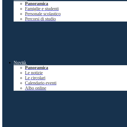
Panoramica
Famiglie e studenti
Personale scolastico
Percorsi di studio
Novità
Panoramica
Le notizie
Le circolari
Calendario eventi
Albo online