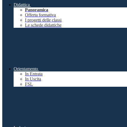
Didattica
Panoramica
Offerta formativa
I progetti delle classi
Le schede didattiche
Orientamento
In Entrata
In Uscita
FSL