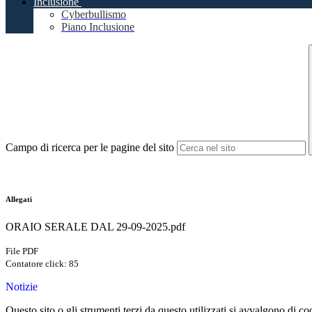
Inclusione
Cyberbullismo
Piano Inclusione
Campo di ricerca per le pagine del sito
Allegati
ORAIO SERALE DAL 29-09-2025.pdf
File PDF
Contatore click: 85
Notizie
Questo sito o gli strumenti terzi da questo utilizzati si avvalgono di coo