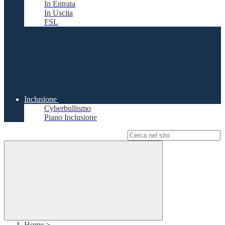
In Entrata
In Uscita
FSL
Inclusione
Cyberbullismo
Piano Inclusione
Campo di ricerca per le pagine del sito
Home
>