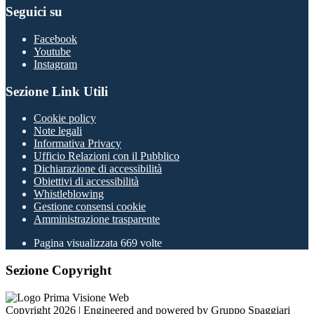
Seguici su
Facebook
Youtube
Instagram
Sezione Link Utili
Cookie policy
Note legali
Informativa Privacy
Ufficio Relazioni con il Pubblico
Dichiarazione di accessibilità
Obiettivi di accessibilità
Whistleblowing
Gestione consensi cookie
Amministrazione trasparente
Pagina visualizzata
669
volte
Sezione Copyright
Copyright 2026 | Engineered and powered by Gruppo Spaggiari