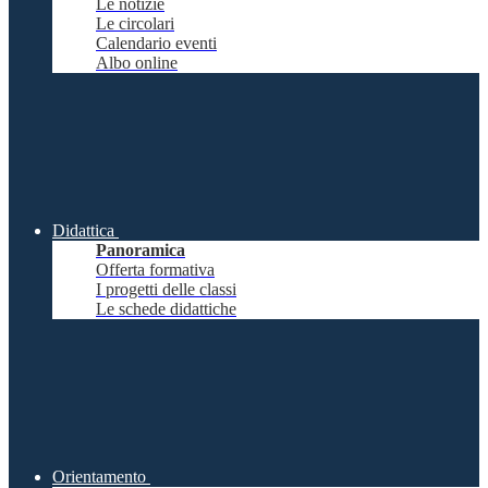
Le notizie
Le circolari
Calendario eventi
Albo online
Didattica
Panoramica
Offerta formativa
I progetti delle classi
Le schede didattiche
Orientamento