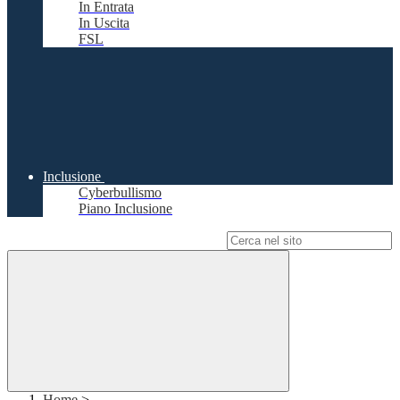
In Entrata
In Uscita
FSL
Inclusione
Cyberbullismo
Piano Inclusione
Campo di ricerca per le pagine del sito
Home
>