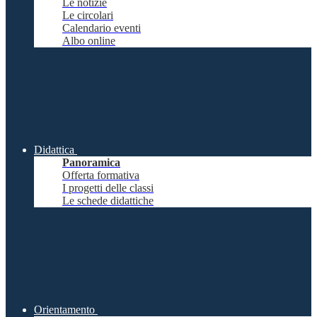
Le notizie
Le circolari
Calendario eventi
Albo online
Didattica
Panoramica
Offerta formativa
I progetti delle classi
Le schede didattiche
Orientamento