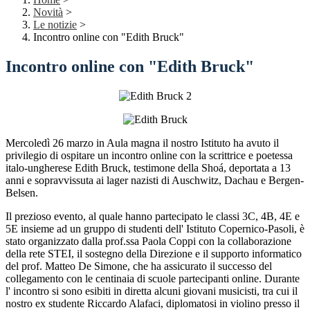
Novità
>
Le notizie
>
Incontro online con "Edith Bruck"
Incontro online con "Edith Bruck"
Mercoledì 26 marzo in Aula magna il nostro Istituto ha avuto il
privilegio di ospitare un incontro online con la scrittrice e poetessa
italo-ungherese Edith Bruck, testimone della Shoá, deportata a 13
anni e sopravvissuta ai lager nazisti di Auschwitz, Dachau e Bergen-
Belsen.
Il prezioso evento, al quale hanno partecipato le classi 3C, 4B, 4E e
5E insieme ad un gruppo di studenti dell' Istituto Copernico-Pasoli, è
stato organizzato dalla prof.ssa Paola Coppi con la collaborazione
della rete STEI, il sostegno della Direzione e il supporto informatico
del prof. Matteo De Simone, che ha assicurato il successo del
collegamento con le centinaia di scuole partecipanti online. Durante
l' incontro si sono esibiti in diretta alcuni giovani musicisti, tra cui il
nostro ex studente Riccardo Alafaci, diplomatosi in violino presso il