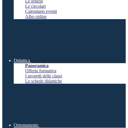
Le notizie
Le circolari
Calendario eventi
Albo online
Didattica
Panoramica
Offerta formativa
I progetti delle classi
Le schede didattiche
Orientamento