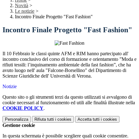
Novità
>
Le notizie
>
Incontro Finale Progetto "Fast Fashion"
Incontro Finale Progetto "Fast Fashion"
Il 10 Febbraio le classi quinte AFM e RIM hanno partecipato all'
incontro conclusivo del corso di formazione e orientamento ”Moda e
rifiuti tessili: l’inquinamento ambientale della fast fashion”, che ha
avuto luogo nell' aula "Falcone-Borsellino" del Dipartimento di
Scienze Giuridiche dell' Università di Verona.
Notizie
Questo sito o gli strumenti terzi da questo utilizzati si avvalgono di
cookie necessari al funzionamento ed utili alle finalità illustrate nella
COOKIE POLICY
.
Personalizza
Rifiuta tutti
i cookies
Accetta tutti
i cookies
Gestione cookie
In questa schermata è possibile scegliere quali cookie consentire.