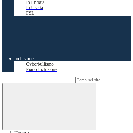
In Entrata
In Uscita
FSL
Inclusione
Cyberbullismo
Piano Inclusione
Campo di ricerca per le pagine del sito
Home
>