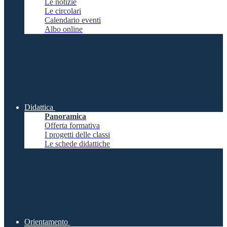
Le notizie
Le circolari
Calendario eventi
Albo online
Didattica
Panoramica
Offerta formativa
I progetti delle classi
Le schede didattiche
Orientamento