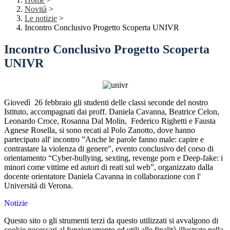
Novità
>
Le notizie
>
Incontro Conclusivo Progetto Scoperta UNIVR
Incontro Conclusivo Progetto Scoperta
UNIVR
Giovedì 26 febbraio gli studenti delle classi seconde del nostro
Istituto, accompagnati dai proff. Daniela Cavanna, Beatrice Celon,
Leonardo Croce, Rosanna Dal Molin, Federico Righetti e Fausta
Agnese Rosella, si sono recati al Polo Zanotto, dove hanno
partecipato all' incontro ”Anche le parole fanno male: capire e
contrastare la violenza di genere", evento conclusivo del corso di
orientamento “Cyber-bullying, sexting, revenge porn e Deep-fake: i
minori come vittime ed autori di reati sul web”, organizzato dalla
docente orientatore Daniela Cavanna in collaborazione con l'
Università di Verona.
Notizie
Questo sito o gli strumenti terzi da questo utilizzati si avvalgono di
cookie necessari al funzionamento ed utili alle finalità illustrate nella