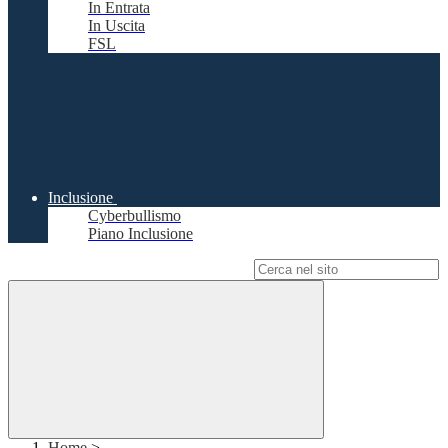
In Entrata
In Uscita
FSL
Inclusione
Cyberbullismo
Piano Inclusione
Campo di ricerca per le pagine del sito
Home
>