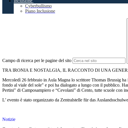
Inclusione
Cyberbullismo
Piano Inclusione
Campo di ricerca per le pagine del sito
TRA IRONIA E NOSTALGIA, IL RACCONTO DI UNA GENER
Mercoledì 26 febbraio in Aula Magna lo scrittore Thomas Brussig ha in
fondo al viale del sole" e poi ha dialogato a lungo con il pubblico. H
Pertini" di Camposampiero e “Cevolani” di Cento, tutte scuole con ind
L’ evento è stato organizzato da Zentralstelle für das Auslandssch
Notizie