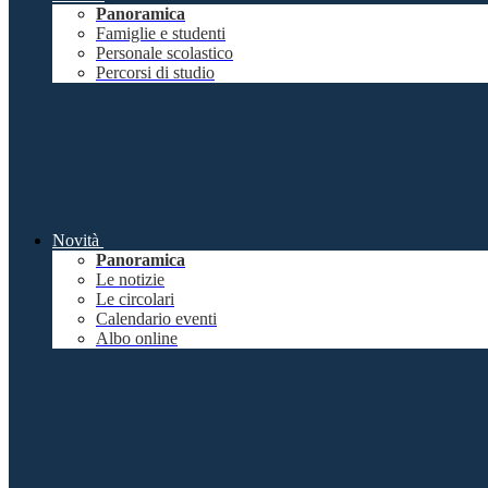
Panoramica
Famiglie e studenti
Personale scolastico
Percorsi di studio
Novità
Panoramica
Le notizie
Le circolari
Calendario eventi
Albo online