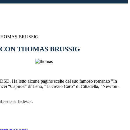
THOMAS BRUSSIG
 CON THOMAS BRUSSIG
co DSD. Ha letto alcune pagine scelte del suo famoso romanzo "In
i Licei “Capiroa” di Leno, “Lucrezio Caro” di Cittadella, "Newton-
mbasciata Tedesca.