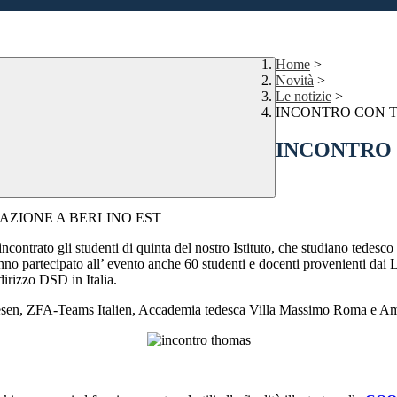
Home
>
Novità
>
Le notizie
>
INCONTRO CON 
INCONTRO
AZIONE A BERLINO EST
contrato gli studenti di quinta del nostro Istituto, che studiano tedes
anno partecipato all’ evento anche 60 studenti e docenti provenienti da
irizzo DSD in Italia.
ulwesen, ZFA-Teams Italien, Accademia tedesca Villa Massimo Roma e A