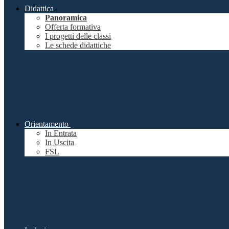
Didattica
Panoramica
Offerta formativa
I progetti delle classi
Le schede didattiche
Orientamento
In Entrata
In Uscita
FSL