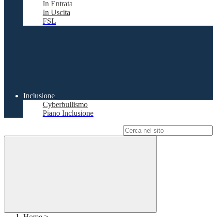
In Entrata
In Uscita
FSL
Inclusione
Cyberbullismo
Piano Inclusione
Campo di ricerca per le pagine del sito
Home
>