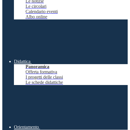
Le notizie
Le circolari
Calendario eventi
Albo online
Didattica
Panoramica
Offerta formativa
I progetti delle classi
Le schede didattiche
Orientamento