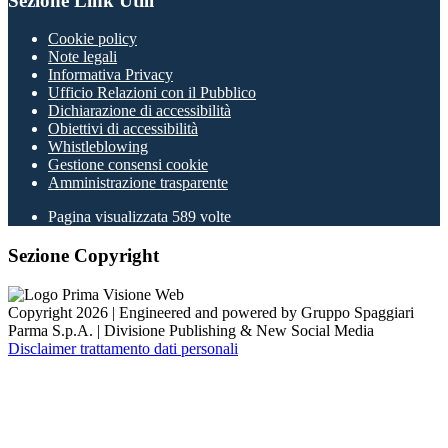
Sezione Link Utili
Cookie policy
Note legali
Informativa Privacy
Ufficio Relazioni con il Pubblico
Dichiarazione di accessibilità
Obiettivi di accessibilità
Whistleblowing
Gestione consensi cookie
Amministrazione trasparente
Pagina visualizzata
589
volte
Sezione Copyright
Copyright 2026 | Engineered and powered by Gruppo Spaggiari
Parma S.p.A. | Divisione Publishing & New Social Media
Disclaimer trattamento dati personali