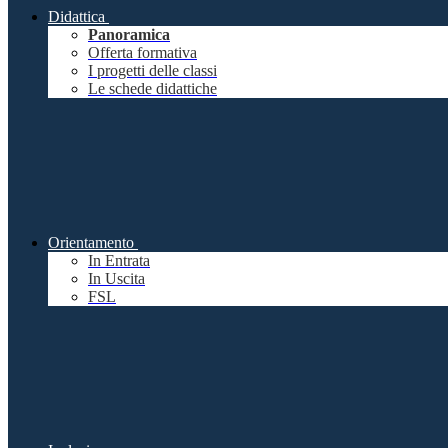
Didattica
Panoramica
Offerta formativa
I progetti delle classi
Le schede didattiche
Orientamento
In Entrata
In Uscita
FSL