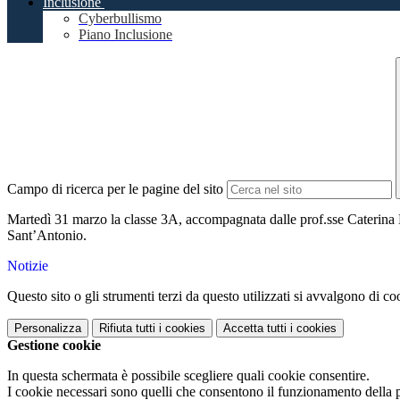
Inclusione
Cyberbullismo
Piano Inclusione
Campo di ricerca per le pagine del sito
Martedì 31 marzo la classe 3A, accompagnata dalle prof.sse Caterina Be
Sant’Antonio.
Notizie
Questo sito o gli strumenti terzi da questo utilizzati si avvalgono di coo
Personalizza
Rifiuta tutti
i cookies
Accetta tutti
i cookies
Gestione cookie
In questa schermata è possibile scegliere quali cookie consentire.
I cookie necessari sono quelli che consentono il funzionamento della pi