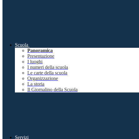
Scuola
Panoramica
Presentazione
I luoghi
I numeri della scuola
Le carte della scuola
Organizzazione
La storia
Il Giornalino della Scuola
Servizi