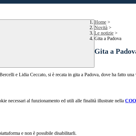
Home
>
Novità
>
Le notizie
>
Gita a Padova
Gita a Padov
rcelli e Lidia Ceccato, si è recata in gita a Padova, dove ha fatto una 
kie necessari al funzionamento ed utili alle finalità illustrate nella
COO
attaforma e non è possibile disabilitarli.