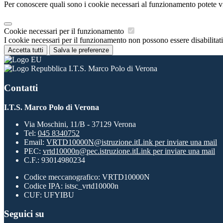
Per conoscere quali sono i cookie necessari al funzionamento potete v
Cookie necessari per il funzionamento
I cookie necessari per il funzionamento non possono essere disabilitati.
Accetta tutti
Salva le preferenze
I.T.S. Marco Polo di Verona
Contatti
I.T.S. Marco Polo di Verona
Via Moschini, 11/B - 37129 Verona
Tel:
045 8340752
Email:
VRTD10000N@istruzione.it
Link per inviare una mail
PEC:
vrtd10000n@pec.istruzione.it
Link per inviare una mail
C.F.: 93014980234
Codice meccanografico: VRTD10000N
Codice IPA: istsc_vrtd10000n
CUF: UFYIBU
Seguici su