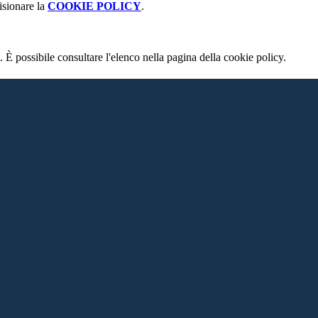
isionare la
COOKIE POLICY
.
 È possibile consultare l'elenco nella pagina della cookie policy.