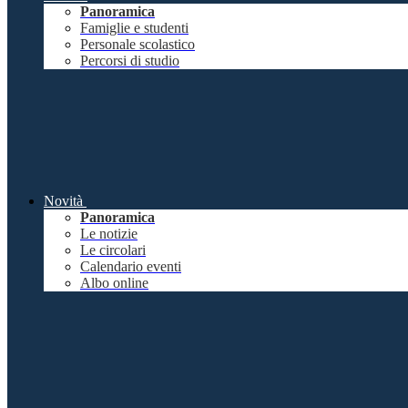
Panoramica
Famiglie e studenti
Personale scolastico
Percorsi di studio
Novità
Panoramica
Le notizie
Le circolari
Calendario eventi
Albo online