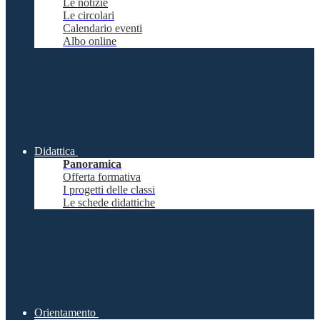
Le notizie
Le circolari
Calendario eventi
Albo online
Didattica
Panoramica
Offerta formativa
I progetti delle classi
Le schede didattiche
Orientamento