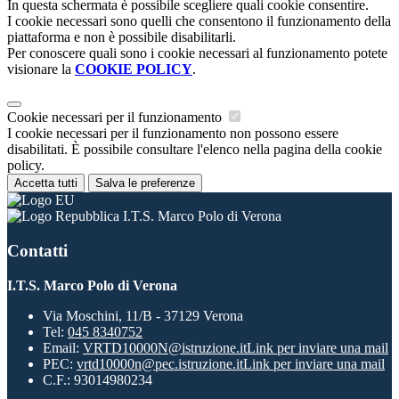
In questa schermata è possibile scegliere quali cookie consentire.
I cookie necessari sono quelli che consentono il funzionamento della
piattaforma e non è possibile disabilitarli.
Per conoscere quali sono i cookie necessari al funzionamento potete
visionare la
COOKIE POLICY
.
Cookie necessari per il funzionamento
I cookie necessari per il funzionamento non possono essere
disabilitati. È possibile consultare l'elenco nella pagina della cookie
policy.
Accetta tutti
Salva le preferenze
I.T.S. Marco Polo di Verona
Contatti
I.T.S. Marco Polo di Verona
Via Moschini, 11/B - 37129 Verona
Tel:
045 8340752
Email:
VRTD10000N@istruzione.it
Link per inviare una mail
PEC:
vrtd10000n@pec.istruzione.it
Link per inviare una mail
C.F.: 93014980234