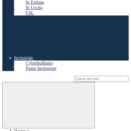
In Entrata
In Uscita
FSL
Inclusione
Cyberbullismo
Piano Inclusione
Campo di ricerca per le pagine del sito
Home
>