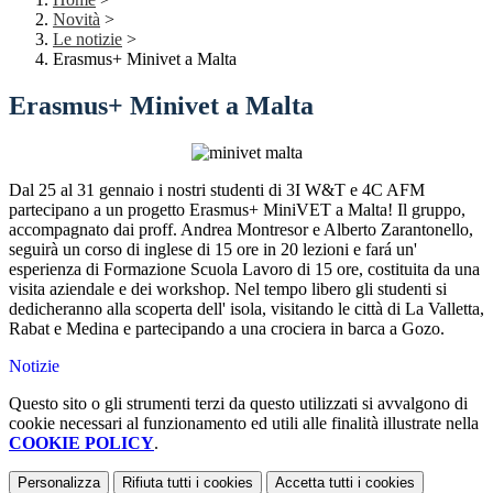
Novità
>
Le notizie
>
Erasmus+ Minivet a Malta
Erasmus+ Minivet a Malta
Dal 25 al 31 gennaio i nostri studenti di 3I W&T e 4C AFM
partecipano a un progetto Erasmus+ MiniVET a Malta! Il gruppo,
accompagnato dai proff. Andrea Montresor e Alberto Zarantonello,
seguirà un corso di inglese di 15 ore in 20 lezioni e fará un'
esperienza di Formazione Scuola Lavoro di 15 ore, costituita da una
visita aziendale e dei workshop. Nel tempo libero gli studenti si
dedicheranno alla scoperta dell' isola, visitando le città di La Valletta,
Rabat e Medina e partecipando a una crociera in barca a Gozo.
Notizie
Questo sito o gli strumenti terzi da questo utilizzati si avvalgono di
cookie necessari al funzionamento ed utili alle finalità illustrate nella
COOKIE POLICY
.
Personalizza
Rifiuta tutti
i cookies
Accetta tutti
i cookies