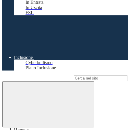
In Entrata
In Uscita
FSL
Inclusione
Cyberbullismo
Piano Inclusione
Campo di ricerca per le pagine del sito
Home
>