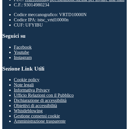
C.F.: 93014980234
Codice meccanografico: VRTD10000N
Codice IPA: istsc_vrtd10000n
CUF: UFYIBU
Seguici su
Facebook
Youtube
Instagram
Sezione Link Utili
Cookie policy
Note legali
Informativa Privacy
Ufficio Relazioni con il Pubblico
Dichiarazione di accessibilità
Obiettivi di accessibilità
Whistleblowing
Gestione consensi cookie
Amministrazione trasparente