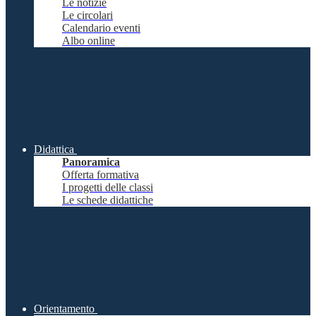
Le notizie
Le circolari
Calendario eventi
Albo online
Didattica
Panoramica
Offerta formativa
I progetti delle classi
Le schede didattiche
Orientamento