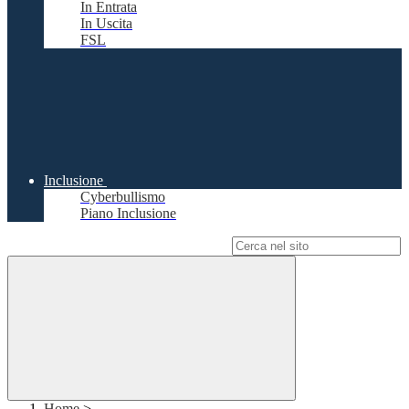
In Entrata
In Uscita
FSL
Inclusione
Cyberbullismo
Piano Inclusione
Campo di ricerca per le pagine del sito
Home
>