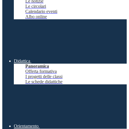
Le notizie
Le circolari
Calendario eventi
Albo online
Didattica
Panoramica
Offerta formativa
I progetti delle classi
Le schede didattiche
Orientamento