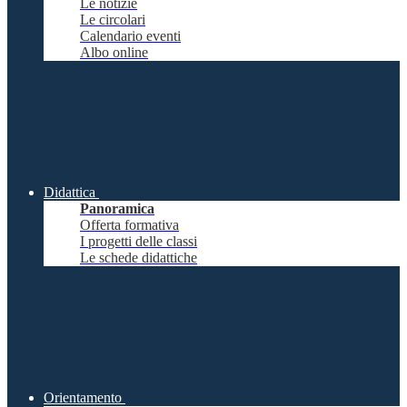
Le notizie
Le circolari
Calendario eventi
Albo online
Didattica
Panoramica
Offerta formativa
I progetti delle classi
Le schede didattiche
Orientamento