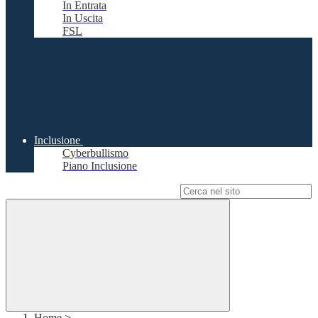
In Entrata
In Uscita
FSL
Inclusione
Cyberbullismo
Piano Inclusione
Campo di ricerca per le pagine del sito
Home
>