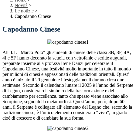
Novità
>
Le notizie
>
Capodanno Cinese
Capodanno Cinese
All' I.T. "Marco Polo" gli studenti di cinese delle classi 3B, 3F, 4A,
4I e 5F hanno decorato la scuola con vetrofanie e scritte augurali,
preparate insieme alla prof.ssa Irene Danzi per celebrare il
Capodanno Cinese, una festività molto importante in tutto il mondo
per milioni di cinesi e appassionati delle tradizioni orientali. Quest’
anno è iniziato il 29 gennaio e i festeggiamenti durano circa due
settimane. Secondo il calendario lunare il 2025 è l’anno del Serpente
di Legno, considerato il simbolo della trasformazione e del
cambiamento per eccellenza, tanto che spesso viene associato allo
Scorpione, segno della metamorfosi. Quest’anno, però, dopo 60
anni, il Serpente è collegato all’ elemento del Legno che, secondo la
tradizione cinese, è l’unico elemento considerato “vivo”, in grado
cioè di crescere e di cambiare la sua forma.