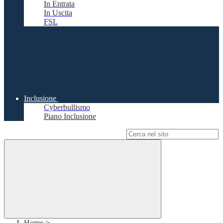
In Entrata
In Uscita
FSL
Inclusione
Cyberbullismo
Piano Inclusione
Campo di ricerca per le pagine del sito
Home
>