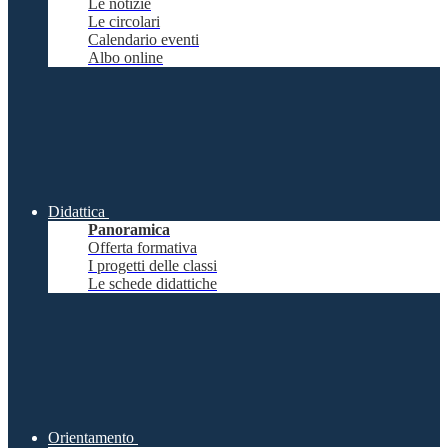
Le notizie
Le circolari
Calendario eventi
Albo online
Didattica
Panoramica
Offerta formativa
I progetti delle classi
Le schede didattiche
Orientamento